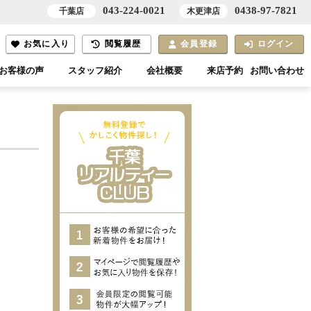
043-224-0021
0438-97-7821
千葉店
木更津店
お気に入り
閲覧履歴
会員登録
ログイン
お客様の声
スタッフ紹介
会社概要
来店予約
お問い合わせ