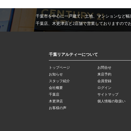
千葉市を中心に一戸建て、土地、マンションなど幅
千葉店、木更津店と2店舗で営業しておりますので
千葉リアルティーについて
トップページ
お問合せ
お知らせ
来店予約
スタッフ紹介
会員登録
会社概要
ログイン
千葉店
サイトマップ
木更津店
個人情報の取扱い
お客様の声