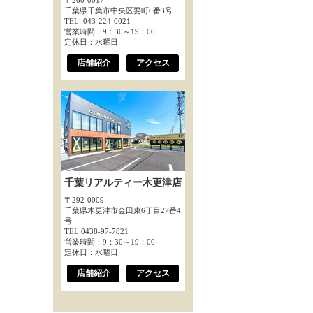
〒260-0017
千葉県千葉市中央区要町6番3号
TEL: 043-224-0021
営業時間：9：30～19：00
定休日：水曜日
店舗紹介
アクセス
千葉リアルティー木更津店
〒292-0009
千葉県木更津市金田東6丁目27番4
号
TEL:0438-97-7821
営業時間：9：30～19：00
定休日：水曜日
店舗紹介
アクセス