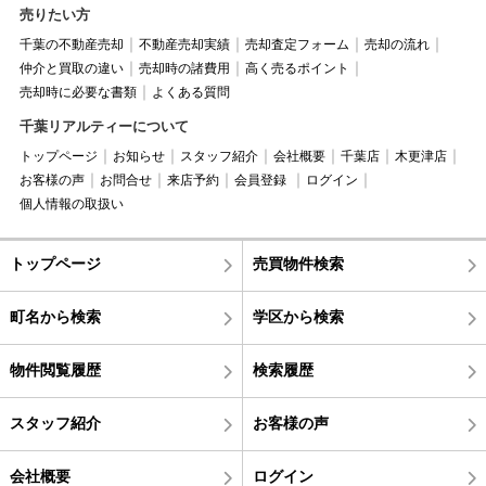
売りたい方
千葉の不動産売却
不動産売却実績
売却査定フォーム
売却の流れ
仲介と買取の違い
売却時の諸費用
高く売るポイント
売却時に必要な書類
よくある質問
千葉リアルティーについて
トップページ
お知らせ
スタッフ紹介
会社概要
千葉店
木更津店
お客様の声
お問合せ
来店予約
会員登録
ログイン
個人情報の取扱い
トップページ
売買物件検索
町名から検索
学区から検索
物件閲覧履歴
検索履歴
スタッフ紹介
お客様の声
会社概要
ログイン