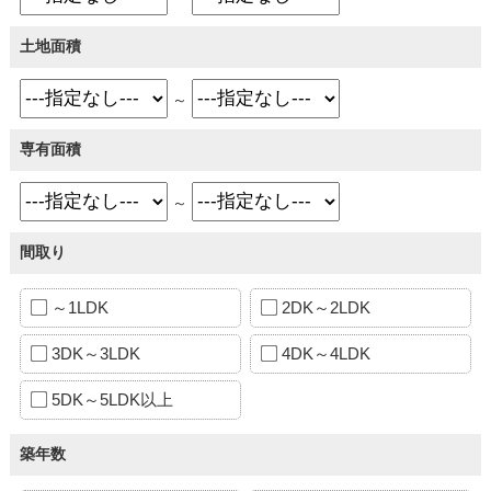
土地面積
～
専有面積
～
間取り
～1LDK
2DK～2LDK
3DK～3LDK
4DK～4LDK
5DK～5LDK以上
築年数