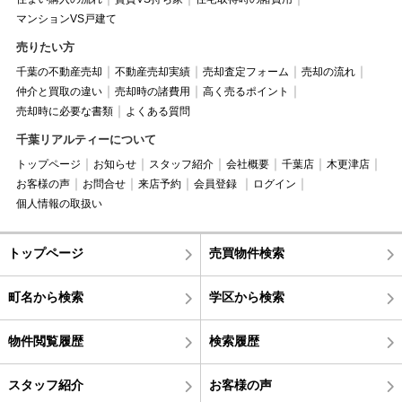
マンションVS戸建て
売りたい方
千葉の不動産売却
不動産売却実績
売却査定フォーム
売却の流れ
仲介と買取の違い
売却時の諸費用
高く売るポイント
売却時に必要な書類
よくある質問
千葉リアルティーについて
トップページ
お知らせ
スタッフ紹介
会社概要
千葉店
木更津店
お客様の声
お問合せ
来店予約
会員登録
ログイン
個人情報の取扱い
トップページ
売買物件検索
町名から検索
学区から検索
物件閲覧履歴
検索履歴
スタッフ紹介
お客様の声