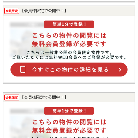
【会員様限定で公開中！】
会員限定
【会員様限定で公開中！】
会員限定