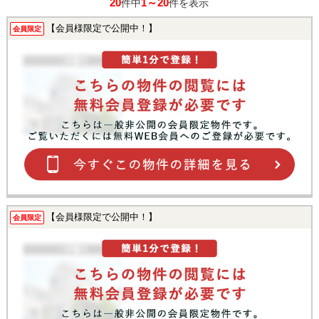
20
1～20
件中
件を表示
【会員様限定で公開中！】
会員限定
【会員様限定で公開中！】
会員限定