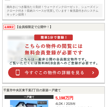
南向きにつき陽当たり良好！ウォークインクローゼット、シューズイン
クローク付き！収納スペースが充実しています！食洗器付きのシステム
キッチン採用！
【会員様限定で公開中！】
会員限定
千葉市中央区東千葉2丁目の新築一戸建て
一戸建て
5,198万円
4LDK / 2026年