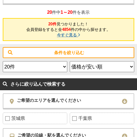
20
1～20
件中
件を表示
20件
見つかりました！
会員登録をすると全
4854
件の中から探せます。
今すぐ見る
条件を絞り込む
さらに絞り込んで検索する
ご希望のエリアを選んでください
茨城県
千葉県
ご希望の沿線・駅を選んでください