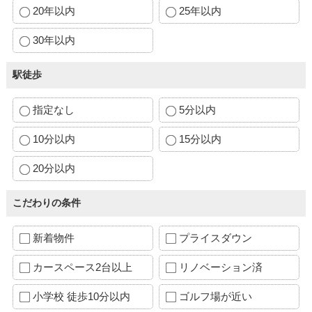
20年以内
25年以内
30年以内
駅徒歩
指定なし
5分以内
10分以内
15分以内
20分以内
こだわりの条件
新着物件
プライスダウン
カースペース2台以上
リノベーション済
小学校 徒歩10分以内
ゴルフ場が近い