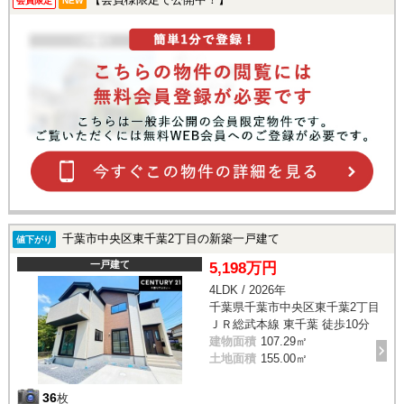
会員限定
NEW
千葉市中央区東千葉2丁目の新築一戸建て
値下がり
一戸建て
5,198万円
4LDK / 2026年
千葉県千葉市中央区東千葉2丁目
ＪＲ総武本線 東千葉 徒歩10分
建物面積
107.29㎡
土地面積
155.00㎡
36
枚