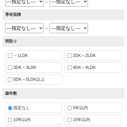
～
専有面積
～
間取り
～1LDK
2DK～2LDK
3DK～3LDK
4DK～4LDK
5DK～5LDK以上
築年数
指定なし
5年以内
10年以内
15年以内