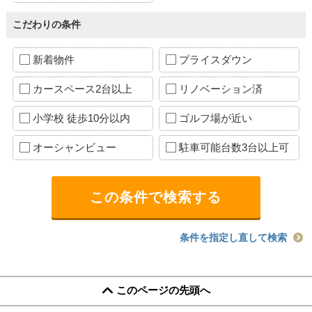
こだわりの条件
新着物件
プライスダウン
カースペース2台以上
リノベーション済
小学校 徒歩10分以内
ゴルフ場が近い
オーシャンビュー
駐車可能台数3台以上可
条件を指定し直して検索
このページの先頭へ