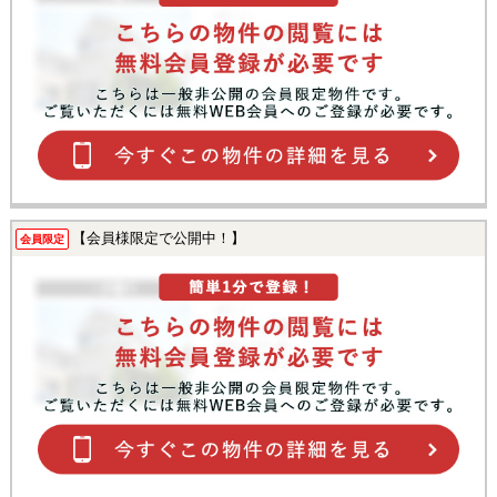
【会員様限定で公開中！】
会員限定