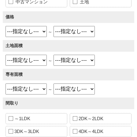
中古マンション
土地
価格
～
土地面積
～
専有面積
～
間取り
～1LDK
2DK～2LDK
3DK～3LDK
4DK～4LDK