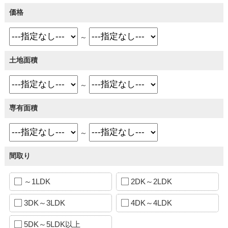
価格
～
土地面積
～
専有面積
～
間取り
～1LDK
2DK～2LDK
3DK～3LDK
4DK～4LDK
5DK～5LDK以上