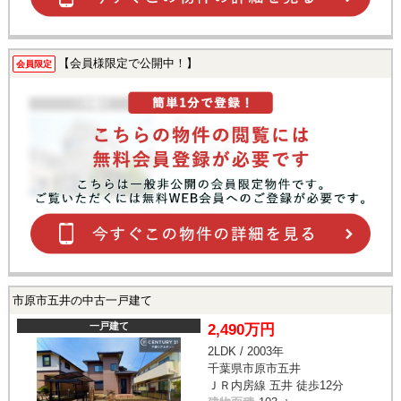
【会員様限定で公開中！】
会員限定
市原市五井の中古一戸建て
一戸建て
2,490万円
2LDK / 2003年
千葉県市原市五井
ＪＲ内房線 五井 徒歩12分