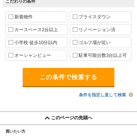
こだわりの条件
新着物件
プライスダウン
カースペース2台以上
リノベーション済
小学校 徒歩10分以内
ゴルフ場が近い
オーシャンビュー
駐車可能台数3台以上可
条件を指定し直して検索
このページの先頭へ
買いたい方