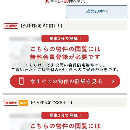
35
1～20
件中
件を表示
次の20件>>
【会員様限定で公開中！】
会員限定
【会員様限定で公開中！】
会員限定
NEW