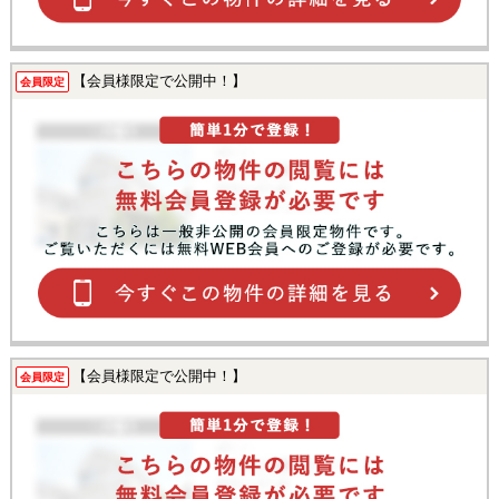
【会員様限定で公開中！】
会員限定
【会員様限定で公開中！】
会員限定