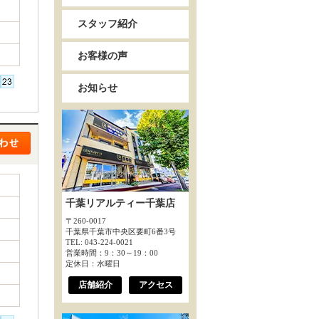
スタッフ紹介
お客様の声
お知らせ
千葉リアルティー千葉店
〒260-0017
千葉県千葉市中央区要町6番3号
TEL: 043-224-0021
営業時間：9：30～19：00
定休日：水曜日
店舗紹介
アクセス