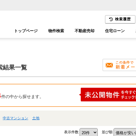
検索履歴
トップページ
物件検索
不動産売却
住宅ローン
千葉エリア
木更津エリア
索結果一覧
4
件の中から探せます。
中古マンション
土地
表示件数
並び順