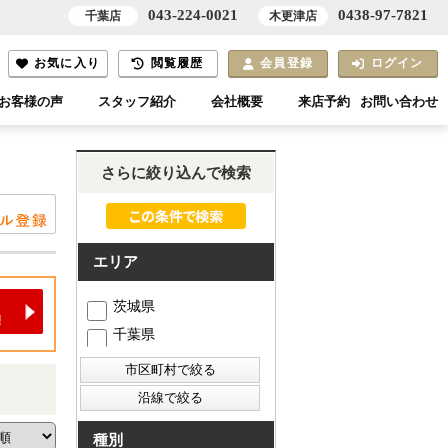
043-224-0021
0438-97-7821
千葉店
木更津店
お気に入り
閲覧履歴
会員登録
ログイン
お客様の声
スタッフ紹介
会社概要
来店予約
お問い合わせ
さらに絞り込んで検索
エリア
茨城県
千葉県
種別