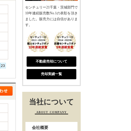
センチュリー21千葉・茨城部門で
10年連続販売数No.1の表彰を頂き
ました。販売力には自信がありま
す。
不動産売却について
売却実績一覧
当社について
ABOUT COMPANY
会社概要