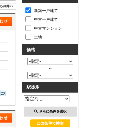
の20件>>
新築一戸建て
中古一戸建て
中古マンション
土地
価格
～
駅徒歩
さらに条件を選択