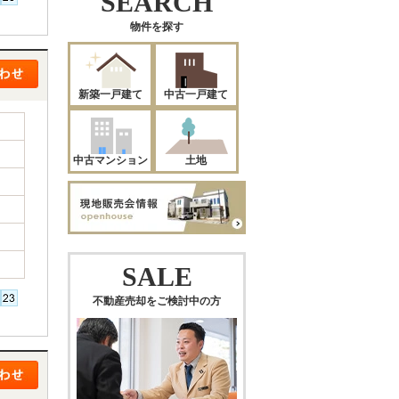
SEARCH
物件を探す
新築一戸建て
中古一戸建て
中古マンション
土地
SALE
不動産売却をご検討中の方