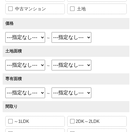
中古マンション
土地
価格
～
土地面積
～
専有面積
～
間取り
～1LDK
2DK～2LDK