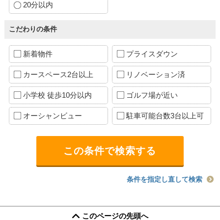
20分以内
こだわりの条件
新着物件
プライスダウン
カースペース2台以上
リノベーション済
小学校 徒歩10分以内
ゴルフ場が近い
オーシャンビュー
駐車可能台数3台以上可
条件を指定し直して検索
このページの先頭へ