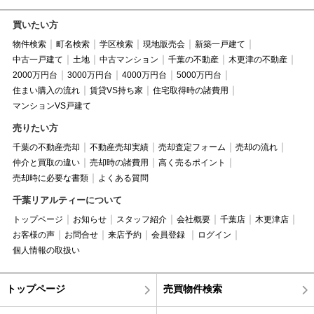
買いたい方
物件検索
町名検索
学区検索
現地販売会
新築一戸建て
中古一戸建て
土地
中古マンション
千葉の不動産
木更津の不動産
2000万円台
3000万円台
4000万円台
5000万円台
住まい購入の流れ
賃貸VS持ち家
住宅取得時の諸費用
マンションVS戸建て
売りたい方
千葉の不動産売却
不動産売却実績
売却査定フォーム
売却の流れ
仲介と買取の違い
売却時の諸費用
高く売るポイント
売却時に必要な書類
よくある質問
千葉リアルティーについて
トップページ
お知らせ
スタッフ紹介
会社概要
千葉店
木更津店
お客様の声
お問合せ
来店予約
会員登録
ログイン
個人情報の取扱い
トップページ
売買物件検索