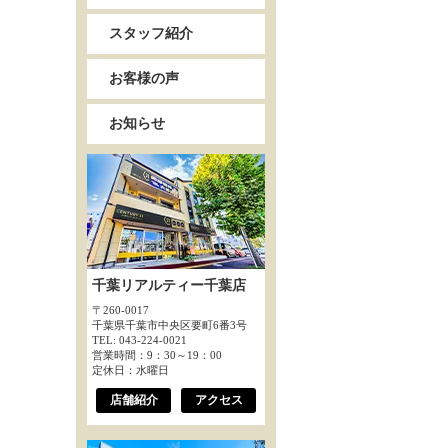
スタッフ紹介
お客様の声
お知らせ
千葉リアルティー千葉店
〒260-0017
千葉県千葉市中央区要町6番3号
TEL: 043-224-0021
営業時間：9：30～19：00
定休日：水曜日
店舗紹介
アクセス