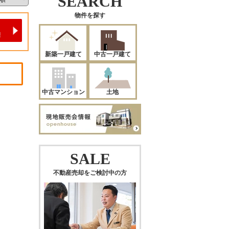
SEARCH
物件を探す
新築一戸建て
中古一戸建て
中古マンション
土地
SALE
不動産売却をご検討中の方