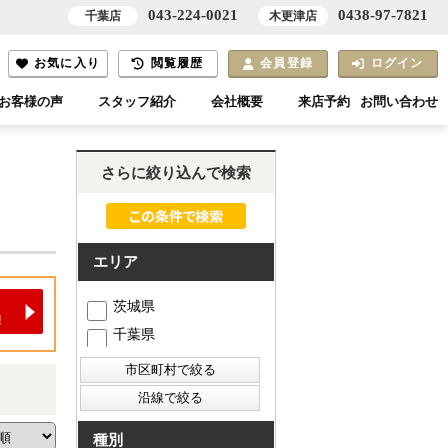
043-224-0021
0438-97-7821
千葉店
木更津店
お気に入り
閲覧履歴
会員登録
ログイン
お客様の声
スタッフ紹介
会社概要
来店予約
お問い合わせ
さらに絞り込んで検索
エリア
茨城県
千葉県
種別