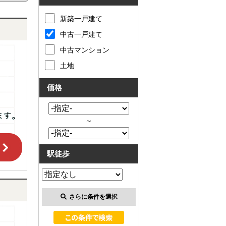
新築一戸建て
中古一戸建て
中古マンション
土地
価格
～
駅徒歩
さらに条件を選択