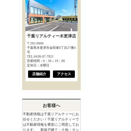
千葉リアルティー木更津店
〒292-0009
千葉県木更津市金田東6丁目27番4
号
TEL:0438-97-7821
営業時間：9：30～19：00
定休日：水曜日
店舗紹介
アクセス
お客様へ
不動産情報は千葉リアルティーにお
任せください！千葉リアルティーで
は不動産情報を豊富にご用意してお
ります。 新築戸建て・土地・マン