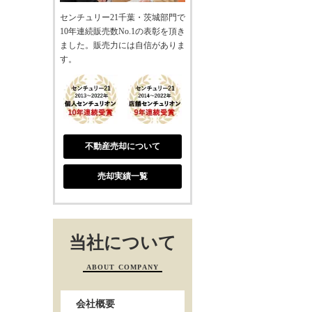
センチュリー21千葉・茨城部門で
10年連続販売数No.1の表彰を頂き
ました。販売力には自信がありま
す。
不動産売却について
売却実績一覧
当社について
ABOUT COMPANY
会社概要