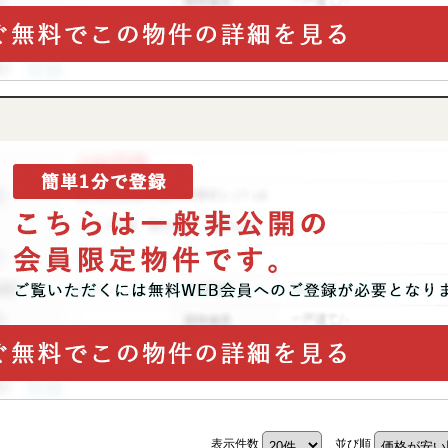
表示件数
並び順