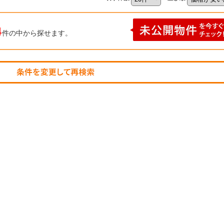
4
件の中から探せます。