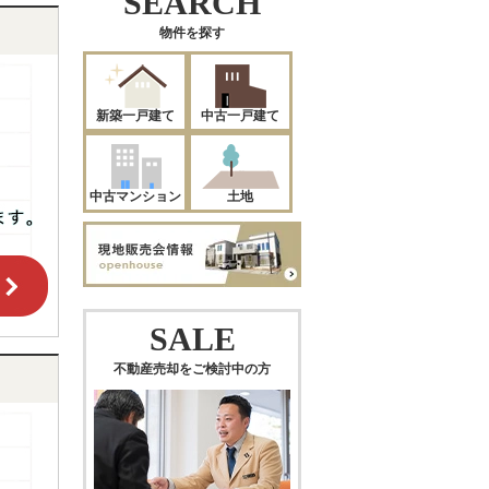
SEARCH
物件を探す
新築一戸建て
中古一戸建て
中古マンション
土地
SALE
不動産売却をご検討中の方