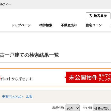
アルティー
検索履歴
トップページ
物件検索
不動産売却
住宅ローン
千葉エリア
木更津エリア
中古一戸建ての検索結果一覧
4
件の中から探せます。
中古マンション
土地
表示件数
並び順