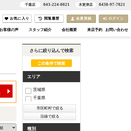
043-224-0021
0438-97-7821
千葉店
木更津店
お気に入り
閲覧履歴
会員登録
ログイン
お客様の声
スタッフ紹介
会社概要
来店予約
お問い合わせ
さらに絞り込んで検索
エリア
茨城県
千葉県
種別