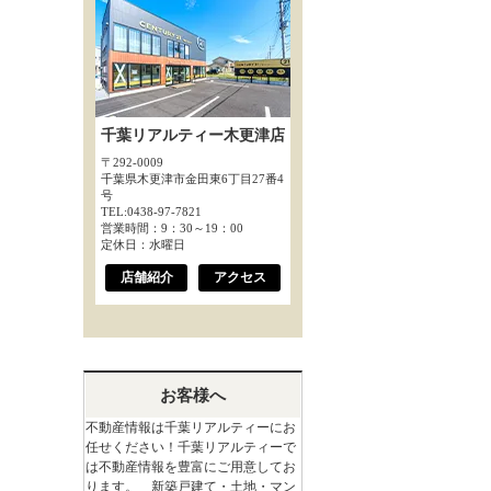
千葉リアルティー木更津店
〒292-0009
千葉県木更津市金田東6丁目27番4
号
TEL:0438-97-7821
営業時間：9：30～19：00
定休日：水曜日
店舗紹介
アクセス
お客様へ
不動産情報は千葉リアルティーにお
任せください！千葉リアルティーで
は不動産情報を豊富にご用意してお
ります。 新築戸建て・土地・マン