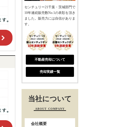
センチュリー21千葉・茨城部門で
10年連続販売数No.1の表彰を頂き
ました。販売力には自信がありま
す。
不動産売却について
売却実績一覧
当社について
ABOUT COMPANY
会社概要