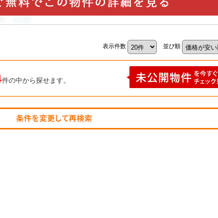
表示件数
並び順
4
件の中から探せます。