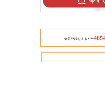
485
会員登録をすると全