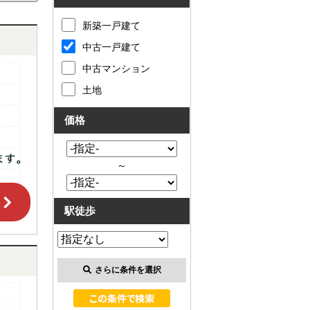
新築一戸建て
中古一戸建て
中古マンション
土地
価格
～
駅徒歩
さらに条件を選択