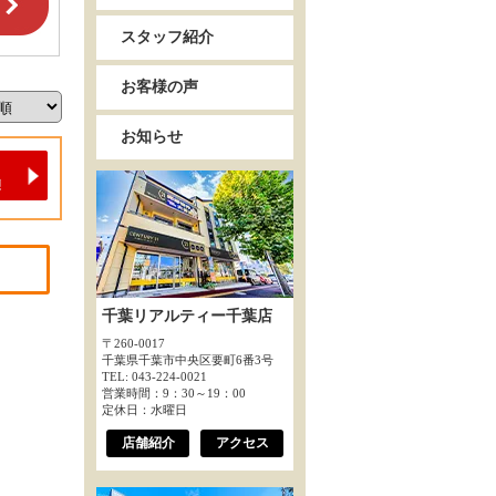
スタッフ紹介
お客様の声
お知らせ
千葉リアルティー千葉店
〒260-0017
千葉県千葉市中央区要町6番3号
TEL: 043-224-0021
営業時間：9：30～19：00
定休日：水曜日
店舗紹介
アクセス