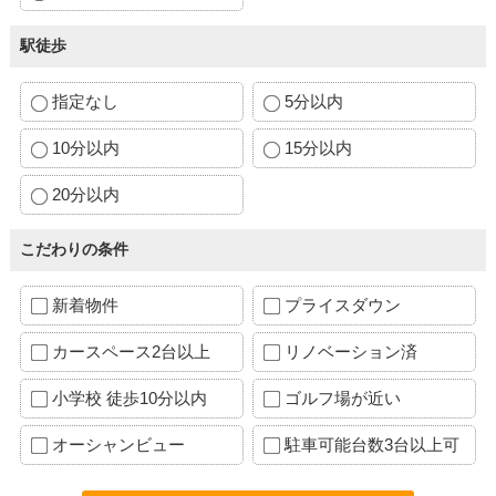
駅徒歩
指定なし
5分以内
10分以内
15分以内
20分以内
こだわりの条件
新着物件
プライスダウン
カースペース2台以上
リノベーション済
小学校 徒歩10分以内
ゴルフ場が近い
オーシャンビュー
駐車可能台数3台以上可