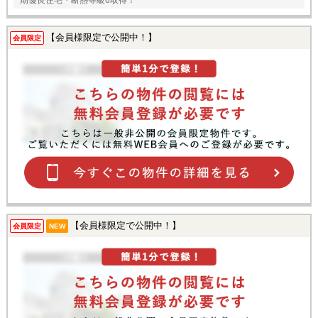
期優良住宅・断熱等級6取得！
【会員様限定で公開中！】
会員限定
【会員様限定で公開中！】
会員限定
NEW