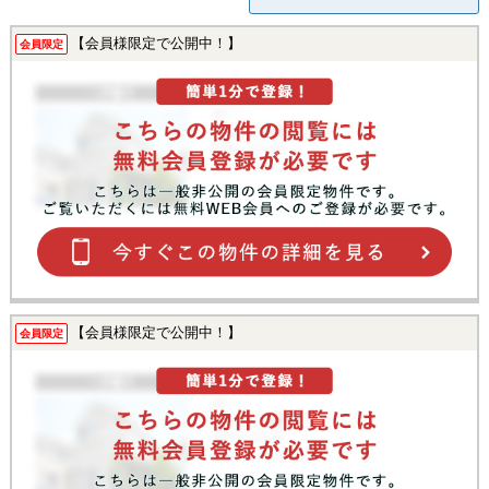
【会員様限定で公開中！】
会員限定
【会員様限定で公開中！】
会員限定