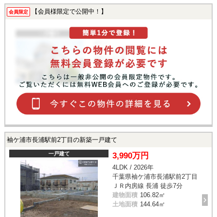
【会員様限定で公開中！】
会員限定
袖ケ浦市長浦駅前2丁目の新築一戸建て
一戸建て
3,990万円
4LDK / 2026年
千葉県袖ケ浦市長浦駅前2丁目
ＪＲ内房線 長浦 徒歩7分
建物面積
106.82㎡
土地面積
144.64㎡