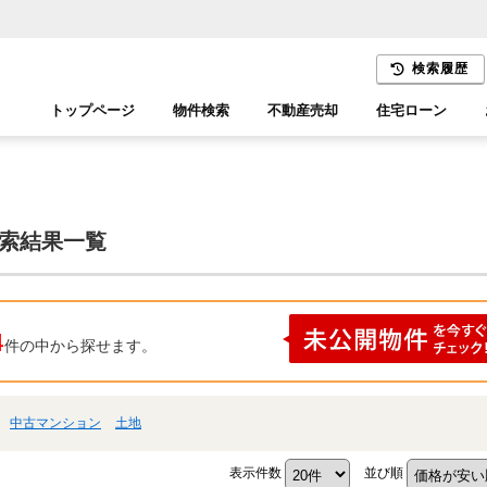
検索履歴
トップページ
物件検索
不動産売却
住宅ローン
千葉エリア
木更津エリア
検索結果一覧
4
件の中から探せます。
中古マンション
土地
表示件数
並び順