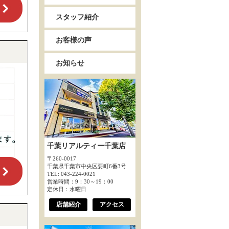
スタッフ紹介
お客様の声
お知らせ
千葉リアルティー千葉店
〒260-0017
千葉県千葉市中央区要町6番3号
TEL: 043-224-0021
営業時間：9：30～19：00
定休日：水曜日
店舗紹介
アクセス