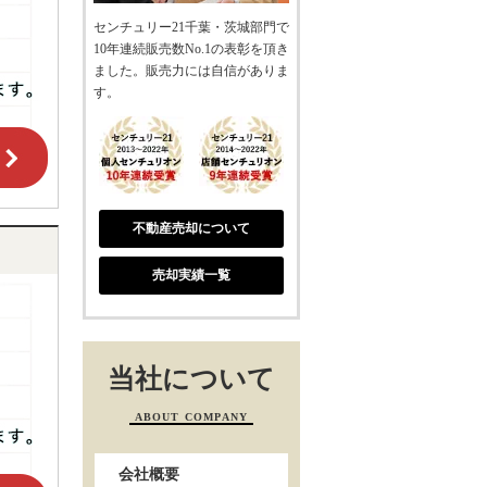
センチュリー21千葉・茨城部門で
10年連続販売数No.1の表彰を頂き
ました。販売力には自信がありま
す。
不動産売却について
売却実績一覧
当社について
ABOUT COMPANY
会社概要