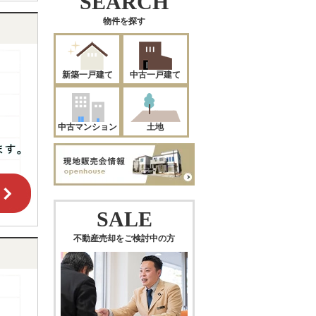
SEARCH
物件を探す
新築一戸建て
中古一戸建て
中古マンション
土地
SALE
不動産売却をご検討中の方