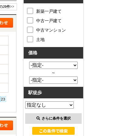
の20件>>
新築一戸建て
中古一戸建て
中古マンション
土地
価格
～
駅徒歩
さらに条件を選択