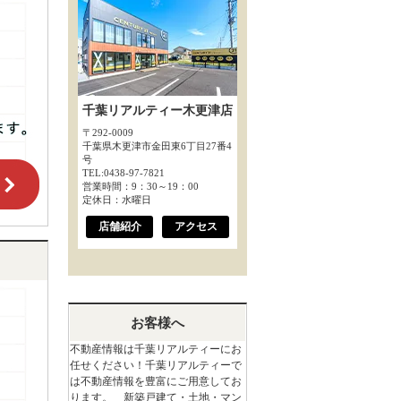
千葉リアルティー木更津店
〒292-0009
千葉県木更津市金田東6丁目27番4
号
TEL:0438-97-7821
営業時間：9：30～19：00
定休日：水曜日
店舗紹介
アクセス
お客様へ
不動産情報は千葉リアルティーにお
任せください！千葉リアルティーで
は不動産情報を豊富にご用意してお
ります。 新築戸建て・土地・マン