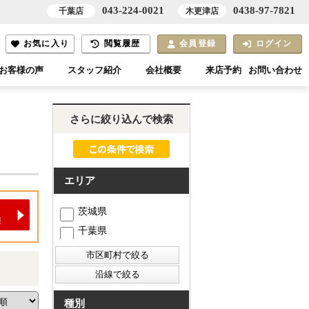
043-224-0021
0438-97-7821
千葉店
木更津店
お気に入り
閲覧履歴
会員登録
ログイン
お客様の声
スタッフ紹介
会社概要
来店予約
お問い合わせ
さらに絞り込んで検索
エリア
茨城県
千葉県
種別