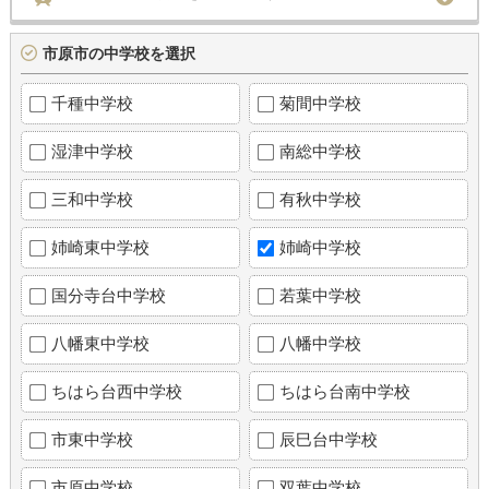
市原市の中学校を選択
千種中学校
菊間中学校
湿津中学校
南総中学校
三和中学校
有秋中学校
姉崎東中学校
姉崎中学校
国分寺台中学校
若葉中学校
八幡東中学校
八幡中学校
ちはら台西中学校
ちはら台南中学校
市東中学校
辰巳台中学校
市原中学校
双葉中学校