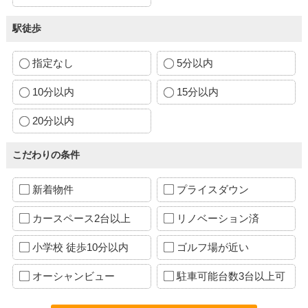
駅徒歩
指定なし
5分以内
10分以内
15分以内
20分以内
こだわりの条件
新着物件
プライスダウン
カースペース2台以上
リノベーション済
小学校 徒歩10分以内
ゴルフ場が近い
オーシャンビュー
駐車可能台数3台以上可