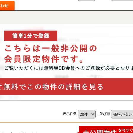
表示件数
並び順