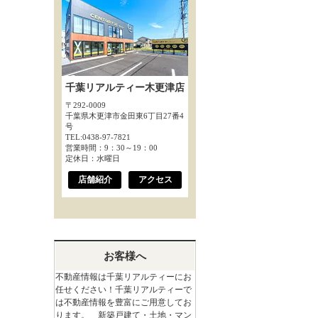
千葉リアルティー木更津店
〒292-0009
千葉県木更津市金田東6丁目27番4
号
TEL:0438-97-7821
営業時間：9：30～19：00
定休日：水曜日
店舗紹介
アクセス
お客様へ
不動産情報は千葉リアルティーにお
任せください！千葉リアルティーで
は不動産情報を豊富にご用意してお
ります。 新築戸建て・土地・マン