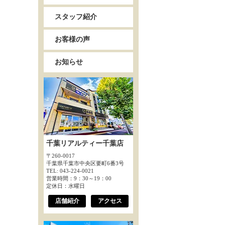
スタッフ紹介
お客様の声
お知らせ
千葉リアルティー千葉店
〒260-0017
千葉県千葉市中央区要町6番3号
TEL: 043-224-0021
営業時間：9：30～19：00
定休日：水曜日
店舗紹介
アクセス