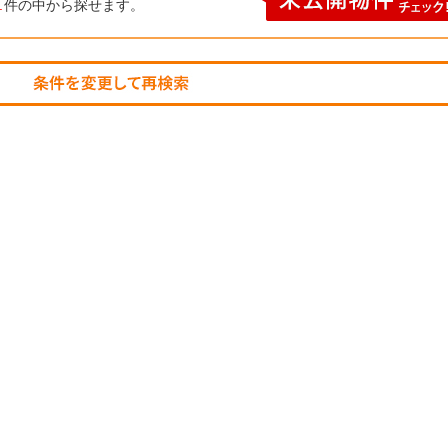
1
件の中から探せます。