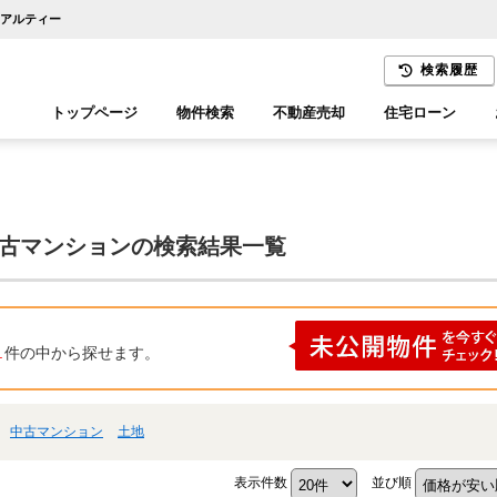
リアルティー
検索履歴
トップページ
物件検索
不動産売却
住宅ローン
千葉エリア
木更津エリア
中古マンションの検索結果一覧
1
件の中から探せます。
中古マンション
土地
表示件数
並び順