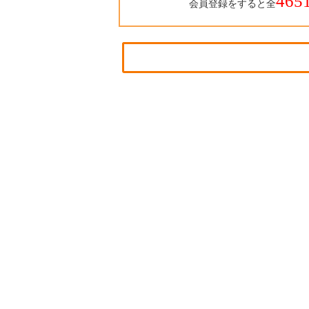
465
会員登録をすると全