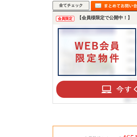
【会員様限定で公開中！】
会員限定