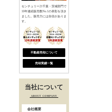
センチュリー21千葉・茨城部門で
10年連続販売数No.1の表彰を頂き
ました。販売力には自信がありま
す。
不動産売却について
売却実績一覧
当社について
ABOUT COMPANY
会社概要