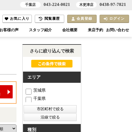
043-224-0021
0438-97-7821
千葉店
木更津店
お気に入り
閲覧履歴
会員登録
ログイン
お客様の声
スタッフ紹介
会社概要
来店予約
お問い合わせ
さらに絞り込んで検索
エリア
茨城県
千葉県
種別