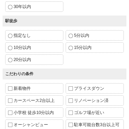
30年以内
駅徒歩
指定なし
5分以内
10分以内
15分以内
20分以内
こだわりの条件
新着物件
プライスダウン
カースペース2台以上
リノベーション済
小学校 徒歩10分以内
ゴルフ場が近い
オーシャンビュー
駐車可能台数3台以上可