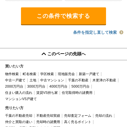
条件を指定し直して検索
このページの先頭へ
買いたい方
物件検索
町名検索
学区検索
現地販売会
新築一戸建て
中古一戸建て
土地
中古マンション
千葉の不動産
木更津の不動産
2000万円台
3000万円台
4000万円台
5000万円台
住まい購入の流れ
賃貸VS持ち家
住宅取得時の諸費用
マンションVS戸建て
売りたい方
千葉の不動産売却
不動産売却実績
売却査定フォーム
売却の流れ
仲介と買取の違い
売却時の諸費用
高く売るポイント