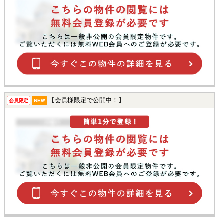
【会員様限定で公開中！】
会員限定
NEW