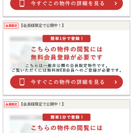
【会員様限定で公開中！】
会員限定
【会員様限定で公開中！】
会員限定