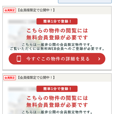
【会員様限定で公開中！】
会員限定
【会員様限定で公開中！】
会員限定