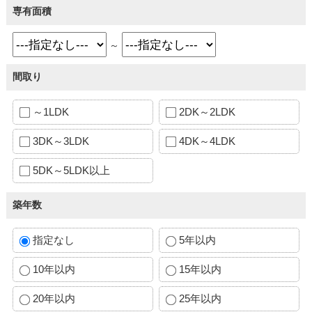
専有面積
～
間取り
～1LDK
2DK～2LDK
3DK～3LDK
4DK～4LDK
5DK～5LDK以上
築年数
指定なし
5年以内
10年以内
15年以内
20年以内
25年以内