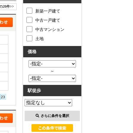
の20件>>
新築一戸建て
中古一戸建て
中古マンション
土地
価格
～
駅徒歩
さらに条件を選択