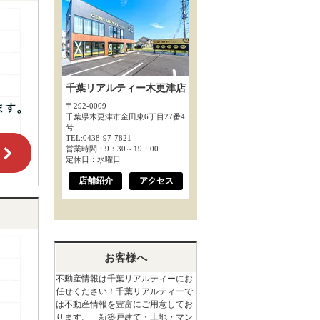
千葉リアルティー木更津店
〒292-0009
千葉県木更津市金田東6丁目27番4
号
TEL:0438-97-7821
営業時間：9：30～19：00
定休日：水曜日
店舗紹介
アクセス
お客様へ
不動産情報は千葉リアルティーにお
任せください！千葉リアルティーで
は不動産情報を豊富にご用意してお
ります。 新築戸建て・土地・マン