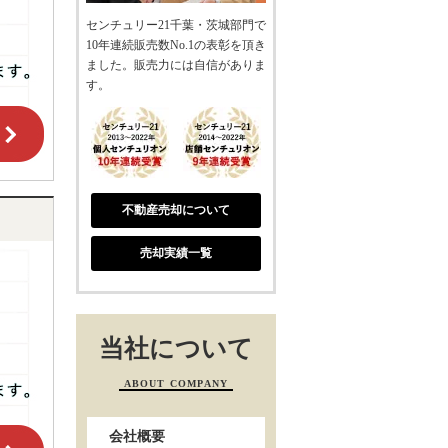
センチュリー21千葉・茨城部門で
10年連続販売数No.1の表彰を頂き
ました。販売力には自信がありま
す。
不動産売却について
売却実績一覧
当社について
ABOUT COMPANY
会社概要