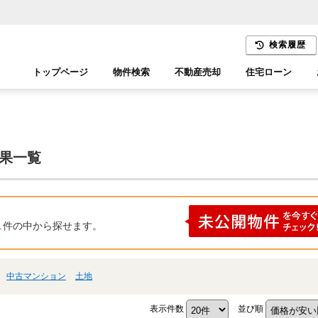
検索履歴
トップページ
物件検索
不動産売却
住宅ローン
千葉エリア
木更津エリア
結果一覧
1
件の中から探せます。
中古マンション
土地
表示件数
並び順