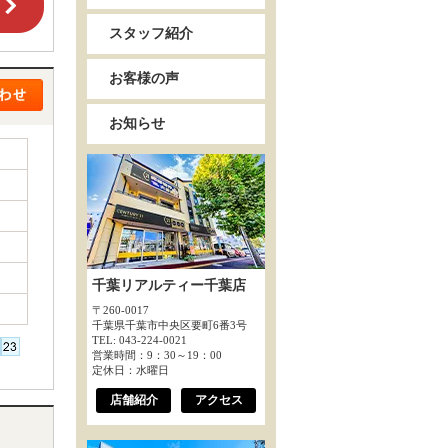
スタッフ紹介
お客様の声
お知らせ
千葉リアルティー千葉店
〒260-0017
千葉県千葉市中央区要町6番3号
TEL: 043-224-0021
営業時間：9：30～19：00
定休日：水曜日
店舗紹介
アクセス