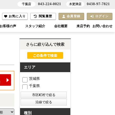
043-224-0021
0438-97-7821
千葉店
木更津店
お気に入り
閲覧履歴
会員登録
ログイン
お客様の声
スタッフ紹介
会社概要
来店予約
お問い合わせ
さらに絞り込んで検索
エリア
茨城県
千葉県
種別