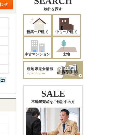
SEARCH
物件を探す
新築一戸建て
中古一戸建て
中古マンション
土地
SALE
不動産売却をご検討中の方