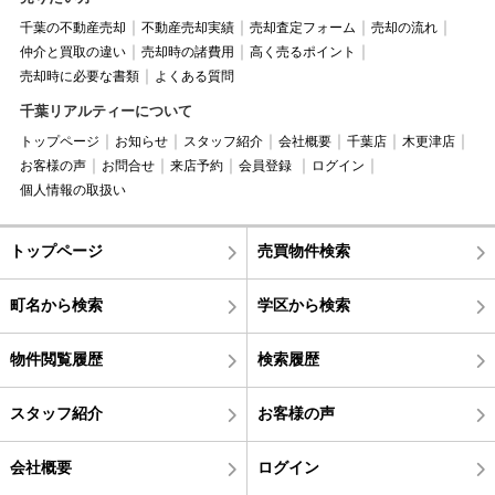
千葉の不動産売却
不動産売却実績
売却査定フォーム
売却の流れ
仲介と買取の違い
売却時の諸費用
高く売るポイント
売却時に必要な書類
よくある質問
千葉リアルティーについて
トップページ
お知らせ
スタッフ紹介
会社概要
千葉店
木更津店
お客様の声
お問合せ
来店予約
会員登録
ログイン
個人情報の取扱い
トップページ
売買物件検索
町名から検索
学区から検索
物件閲覧履歴
検索履歴
スタッフ紹介
お客様の声
会社概要
ログイン