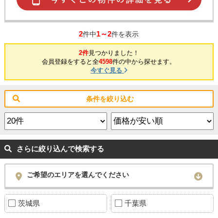
2
1～2
件中
件を表示
2件
見つかりました！
会員登録をすると全
4598
件の中から探せます。
今すぐ見る
条件を絞り込む
さらに絞り込んで検索する
ご希望のエリアを選んでください
茨城県
千葉県