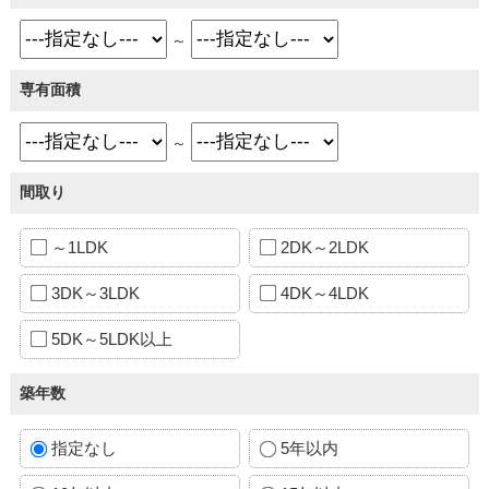
～
専有面積
～
間取り
～1LDK
2DK～2LDK
3DK～3LDK
4DK～4LDK
5DK～5LDK以上
築年数
指定なし
5年以内