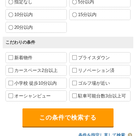
指定なし
5分以内
10分以内
15分以内
20分以内
こだわりの条件
新着物件
プライスダウン
カースペース2台以上
リノベーション済
小学校 徒歩10分以内
ゴルフ場が近い
オーシャンビュー
駐車可能台数3台以上可
条件を指定し直して検索