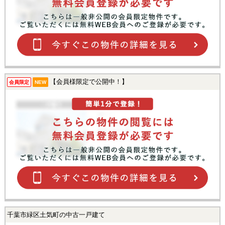
【会員様限定で公開中！】
会員限定
NEW
千葉市緑区土気町の中古一戸建て