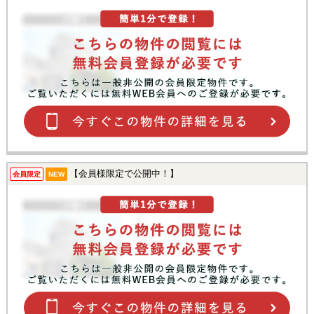
【会員様限定で公開中！】
会員限定
NEW