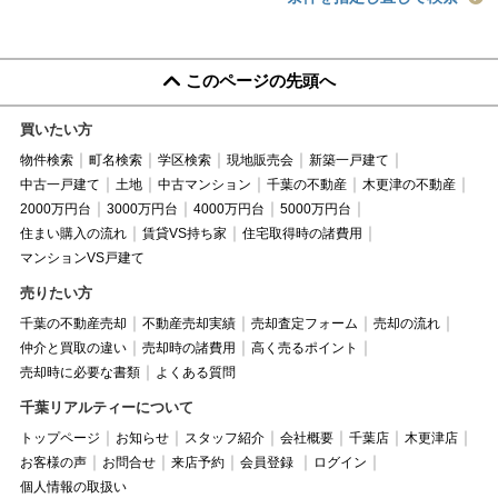
このページの先頭へ
買いたい方
物件検索
町名検索
学区検索
現地販売会
新築一戸建て
中古一戸建て
土地
中古マンション
千葉の不動産
木更津の不動産
2000万円台
3000万円台
4000万円台
5000万円台
住まい購入の流れ
賃貸VS持ち家
住宅取得時の諸費用
マンションVS戸建て
売りたい方
千葉の不動産売却
不動産売却実績
売却査定フォーム
売却の流れ
仲介と買取の違い
売却時の諸費用
高く売るポイント
売却時に必要な書類
よくある質問
千葉リアルティーについて
トップページ
お知らせ
スタッフ紹介
会社概要
千葉店
木更津店
お客様の声
お問合せ
来店予約
会員登録
ログイン
個人情報の取扱い