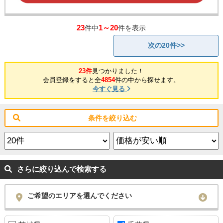
23
1～20
件中
件を表示
次の20件>>
23件
見つかりました！
会員登録をすると全
4854
件の中から探せます。
今すぐ見る
条件を絞り込む
さらに絞り込んで検索する
ご希望のエリアを選んでください