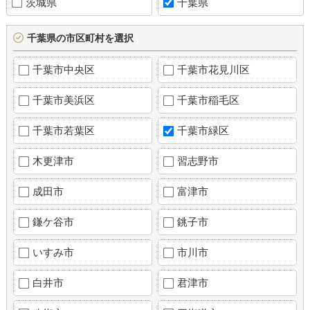
茨城県
千葉県
千葉県の市区町村を選択
千葉市中央区
千葉市花見川区
千葉市美浜区
千葉市稲毛区
千葉市若葉区
千葉市緑区
木更津市
習志野市
成田市
富津市
鎌ケ谷市
銚子市
いすみ市
市川市
白井市
君津市