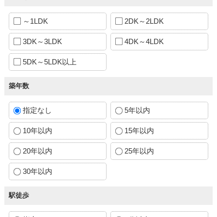
～1LDK
2DK～2LDK
3DK～3LDK
4DK～4LDK
5DK～5LDK以上
築年数
指定なし
5年以内
10年以内
15年以内
20年以内
25年以内
30年以内
駅徒歩