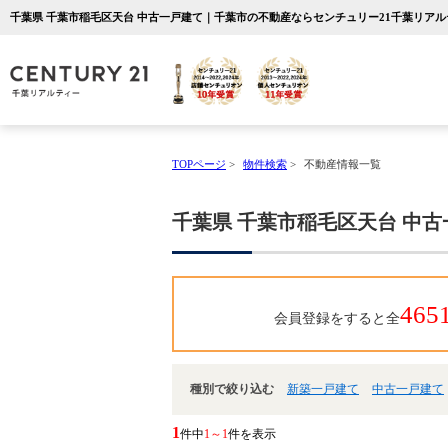
千葉県 千葉市稲毛区天台 中古一戸建て｜千葉市の不動産ならセンチュリー21千葉リアル
TOPページ
>
物件検索
>
不動産情報一覧
千葉県 千葉市稲毛区天台 中
465
会員登録をすると全
種別で絞り込む
新築一戸建て
中古一戸建て
1
件中
1～1
件を表示