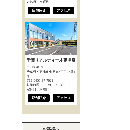
定休日：水曜日
店舗紹介
アクセス
千葉リアルティー木更津店
〒292-0009
千葉県木更津市金田東6丁目27番4
号
TEL:0438-97-7821
営業時間：9：30～19：00
定休日：水曜日
店舗紹介
アクセス
お客様へ