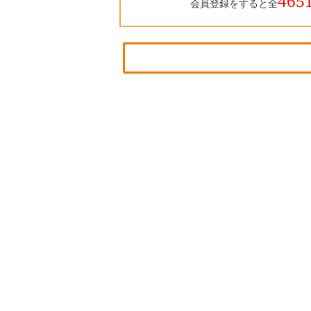
465
会員登録をすると全