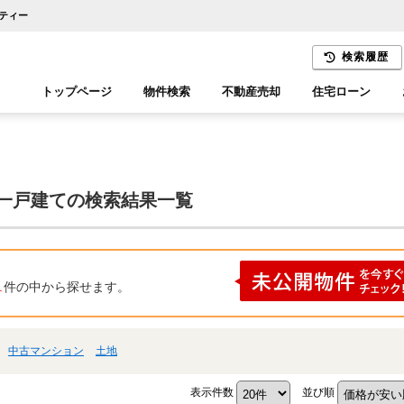
ティー
検索履歴
トップページ
物件検索
不動産売却
住宅ローン
千葉エリア
木更津エリア
古一戸建ての検索結果一覧
1
件の中から探せます。
中古マンション
土地
表示件数
並び順