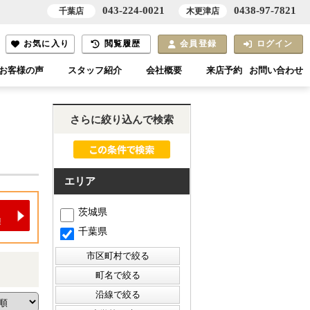
043-224-0021
0438-97-7821
千葉店
木更津店
お気に入り
閲覧履歴
会員登録
ログイン
お客様の声
スタッフ紹介
会社概要
来店予約
お問い合わせ
さらに絞り込んで検索
エリア
茨城県
千葉県