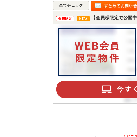
【会員様限定で公開中
会員限定
NEW