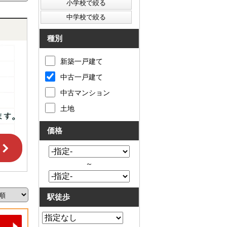
種別
新築一戸建て
中古一戸建て
中古マンション
土地
価格
～
駅徒歩