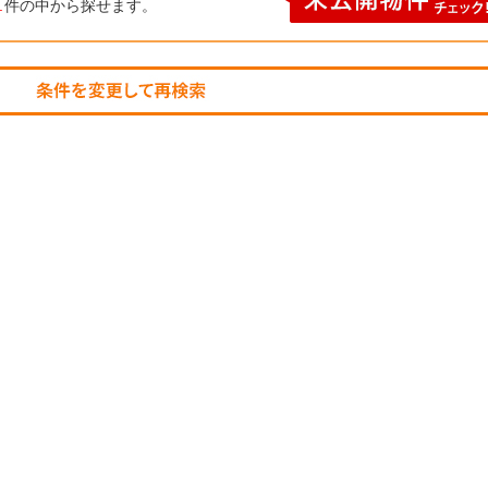
1
件の中から探せます。