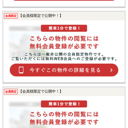
【会員様限定で公開中！】
会員限定
【会員様限定で公開中！】
会員限定