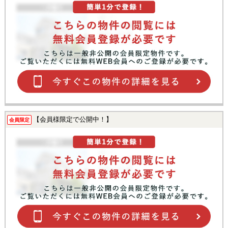
【会員様限定で公開中！】
会員限定