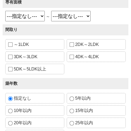
専有面積
～
間取り
～1LDK
2DK～2LDK
3DK～3LDK
4DK～4LDK
5DK～5LDK以上
築年数
指定なし
5年以内
10年以内
15年以内
20年以内
25年以内