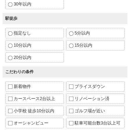
30年以内
駅徒歩
指定なし
5分以内
10分以内
15分以内
20分以内
こだわりの条件
新着物件
プライスダウン
カースペース2台以上
リノベーション済
小学校 徒歩10分以内
ゴルフ場が近い
オーシャンビュー
駐車可能台数3台以上可