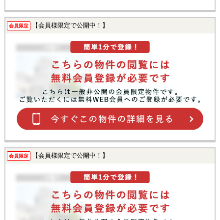
【会員様限定で公開中！】
会員限定
【会員様限定で公開中！】
会員限定