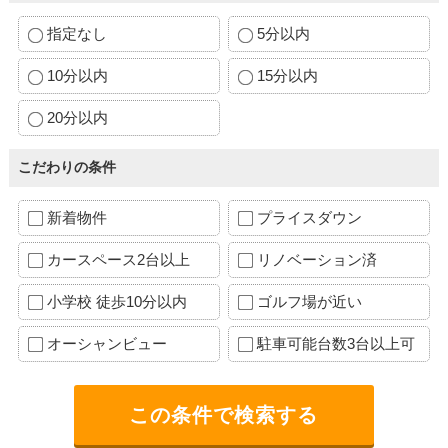
指定なし
5分以内
10分以内
15分以内
20分以内
こだわりの条件
新着物件
プライスダウン
カースペース2台以上
リノベーション済
小学校 徒歩10分以内
ゴルフ場が近い
オーシャンビュー
駐車可能台数3台以上可