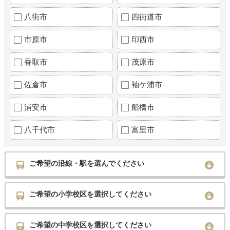
八街市
四街道市
市原市
印西市
香取市
茂原市
佐倉市
袖ケ浦市
浦安市
船橋市
八千代市
富里市
ご希望の沿線・駅を選んでください
ご希望の小学校区を選択してください
ご希望の中学校区を選択してください