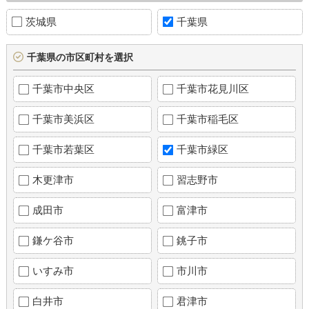
茨城県
千葉県
千葉県の市区町村を選択
千葉市中央区
千葉市花見川区
千葉市美浜区
千葉市稲毛区
千葉市若葉区
千葉市緑区
木更津市
習志野市
成田市
富津市
鎌ケ谷市
銚子市
いすみ市
市川市
白井市
君津市