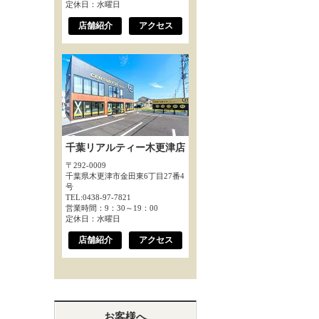
定休日：水曜日
店舗紹介
アクセス
千葉リアルティー木更津店
〒292-0009
千葉県木更津市金田東6丁目27番4
号
TEL:0438-97-7821
営業時間：9：30～19：00
定休日：水曜日
店舗紹介
アクセス
お客様へ