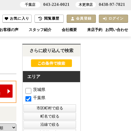
043-224-0021
0438-97-7821
千葉店
木更津店
お気に入り
閲覧履歴
会員登録
ログイン
お客様の声
スタッフ紹介
会社概要
来店予約
お問い合わせ
さらに絞り込んで検索
エリア
茨城県
千葉県