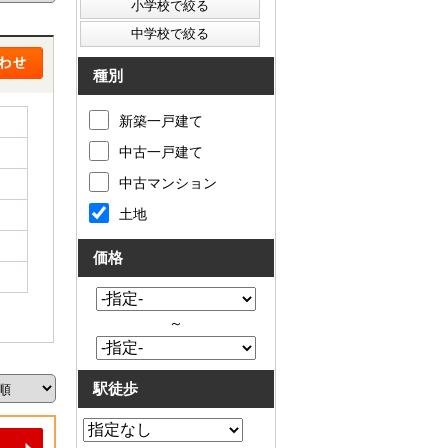
種別
新築一戸建て
中古一戸建て
中古マンション
土地
価格
～
駅徒歩