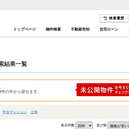
検索履歴
トップページ
物件検索
不動産売却
住宅ローン
千葉エリア
木更津エリア
検索結果一覧
6
件の中から探せます。
中古マンション
土地
表示件数
並び順