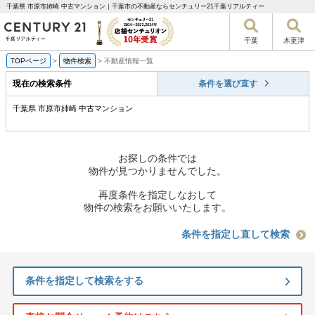
千葉県 市原市姉崎 中古マンション｜千葉市の不動産ならセンチュリー21千葉リアルティー
千葉
木更津
TOPページ
>
物件検索
>
不動産情報一覧
現在の検索条件
条件を選び直す
千葉県 市原市姉崎 中古マンション
お探しの条件では
物件が見つかりませんでした。
再度条件を指定しなおして
物件の検索をお願いいたします。
条件を指定し直して検索
条件を指定して検索をする