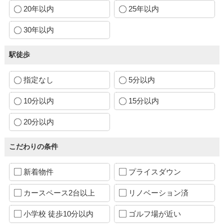
20年以内
25年以内
30年以内
駅徒歩
指定なし
5分以内
10分以内
15分以内
20分以内
こだわりの条件
新着物件
プライスダウン
カースペース2台以上
リノベーション済
小学校 徒歩10分以内
ゴルフ場が近い