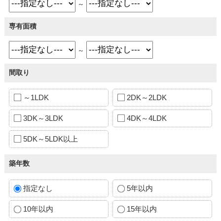
～
専有面積
～
間取り
～1LDK
2DK～2LDK
3DK～3LDK
4DK～4LDK
5DK～5LDK以上
築年数
指定なし
5年以内
10年以内
15年以内