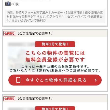
36
枚
内装、外装リフォーム完了済み！カーポート1台駐車可能！雨や夏場の直
射日光から自動車を守ります♪ロフト付き！「セブンイレブン千葉作新台
4丁目店」徒歩約2分で便利◎
【会員様限定で公開中！】
会員限定
【会員様限定で公開中！】
会員限定