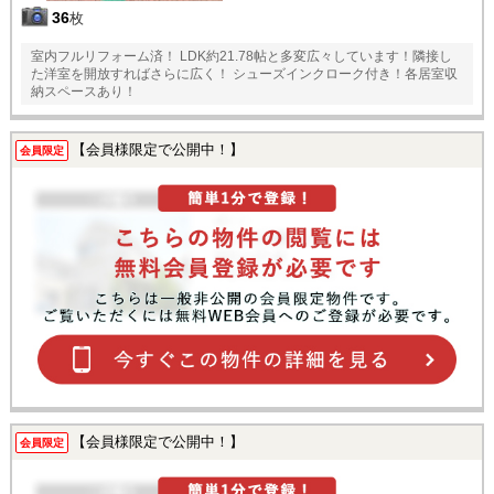
36
枚
室内フルリフォーム済！ LDK約21.78帖と多変広々しています！隣接し
た洋室を開放すればさらに広く！ シューズインクローク付き！各居室収
納スペースあり！
【会員様限定で公開中！】
会員限定
【会員様限定で公開中！】
会員限定