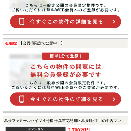
【会員様限定で公開中！】
会員限定
幕張ファミールハイツ４号棟|千葉市花見川区幕張町5丁目の中古マンション
マンション
3,780万円