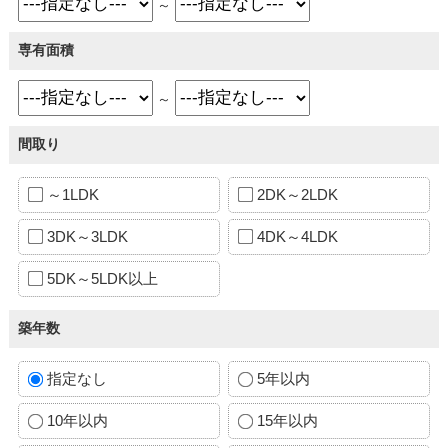
～
専有面積
～
間取り
～1LDK
2DK～2LDK
3DK～3LDK
4DK～4LDK
5DK～5LDK以上
築年数
指定なし
5年以内
10年以内
15年以内