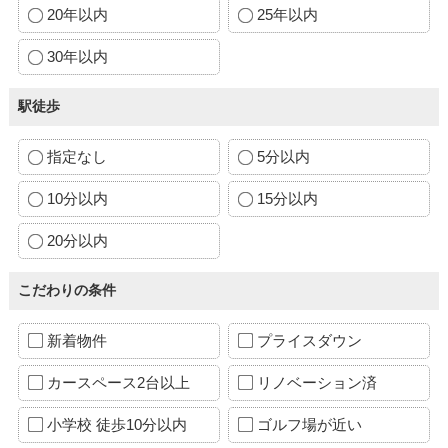
20年以内
25年以内
30年以内
駅徒歩
指定なし
5分以内
10分以内
15分以内
20分以内
こだわりの条件
新着物件
プライスダウン
カースペース2台以上
リノベーション済
小学校 徒歩10分以内
ゴルフ場が近い