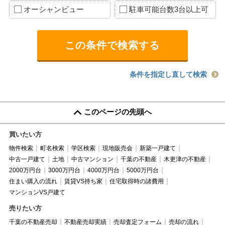
オーシャンビュー
駐車可能台数3台以上可
条件を指定し直して検索
このページの先頭へ
買いたい方
物件検索
町名検索
学区検索
現地販売会
新築一戸建て
中古一戸建て
土地
中古マンション
千葉の不動産
木更津の不動産
2000万円台
3000万円台
4000万円台
5000万円台
住まい購入の流れ
賃貸VS持ち家
住宅取得時の諸費用
マンションVS戸建て
売りたい方
千葉の不動産売却
不動産売却実績
売却査定フォーム
売却の流れ