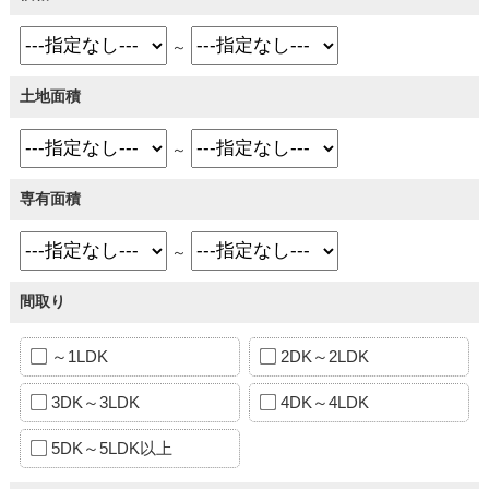
～
土地面積
～
専有面積
～
間取り
～1LDK
2DK～2LDK
3DK～3LDK
4DK～4LDK
5DK～5LDK以上