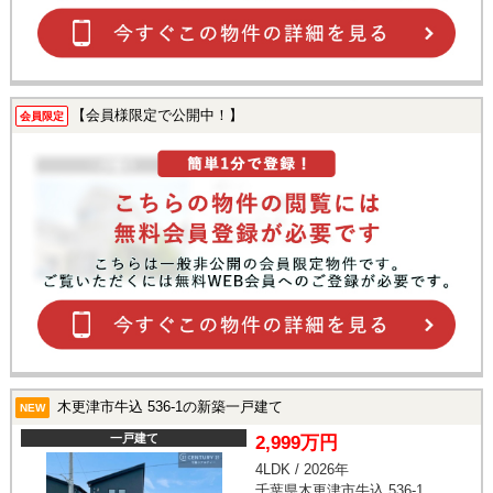
【会員様限定で公開中！】
会員限定
木更津市牛込 536-1の新築一戸建て
NEW
一戸建て
2,999万円
4LDK / 2026年
千葉県木更津市牛込 536-1