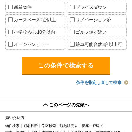
新着物件
プライスダウン
カースペース2台以上
リノベーション済
小学校 徒歩10分以内
ゴルフ場が近い
オーシャンビュー
駐車可能台数3台以上可
条件を指定し直して検索
このページの先頭へ
買いたい方
物件検索
町名検索
学区検索
現地販売会
新築一戸建て