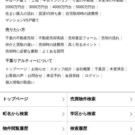
中古一戸建て
土地
中古マンション
千葉の不動産
木更津の不動産
2000万円台
3000万円台
4000万円台
5000万円台
住まい購入の流れ
賃貸VS持ち家
住宅取得時の諸費用
マンションVS戸建て
売りたい方
千葉の不動産売却
不動産売却実績
売却査定フォーム
売却の流れ
仲介と買取の違い
売却時の諸費用
高く売るポイント
売却時に必要な書類
よくある質問
千葉リアルティーについて
トップページ
お知らせ
スタッフ紹介
会社概要
千葉店
木更津店
お客様の声
お問合せ
来店予約
会員登録
ログイン
個人情報の取扱い
トップページ
売買物件検索
町名から検索
学区から検索
物件閲覧履歴
検索履歴