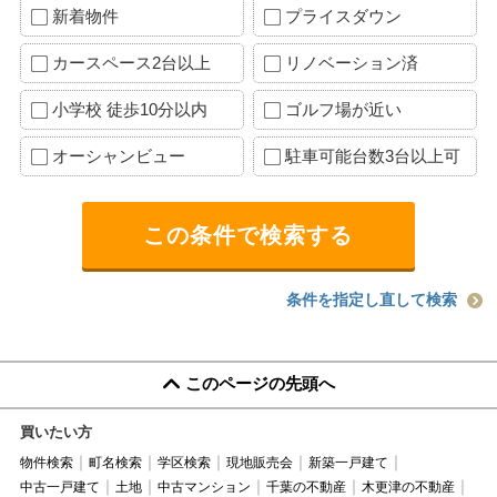
新着物件
プライスダウン
カースペース2台以上
リノベーション済
小学校 徒歩10分以内
ゴルフ場が近い
オーシャンビュー
駐車可能台数3台以上可
条件を指定し直して検索
このページの先頭へ
買いたい方
物件検索
町名検索
学区検索
現地販売会
新築一戸建て
中古一戸建て
土地
中古マンション
千葉の不動産
木更津の不動産