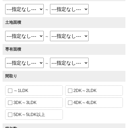
～
土地面積
～
専有面積
～
間取り
～1LDK
2DK～2LDK
3DK～3LDK
4DK～4LDK
5DK～5LDK以上