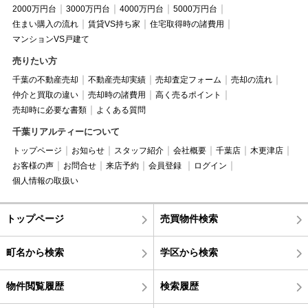
2000万円台
3000万円台
4000万円台
5000万円台
住まい購入の流れ
賃貸VS持ち家
住宅取得時の諸費用
マンションVS戸建て
売りたい方
千葉の不動産売却
不動産売却実績
売却査定フォーム
売却の流れ
仲介と買取の違い
売却時の諸費用
高く売るポイント
売却時に必要な書類
よくある質問
千葉リアルティーについて
トップページ
お知らせ
スタッフ紹介
会社概要
千葉店
木更津店
お客様の声
お問合せ
来店予約
会員登録
ログイン
個人情報の取扱い
トップページ
売買物件検索
町名から検索
学区から検索
物件閲覧履歴
検索履歴