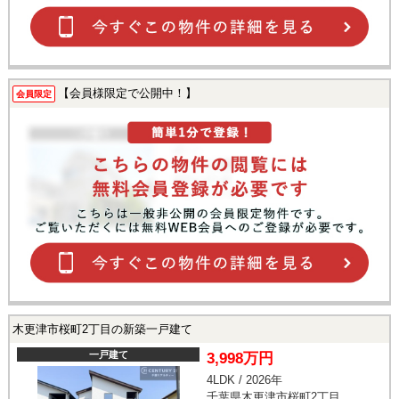
【会員様限定で公開中！】
会員限定
木更津市桜町2丁目の新築一戸建て
一戸建て
3,998万円
4LDK / 2026年
千葉県木更津市桜町2丁目