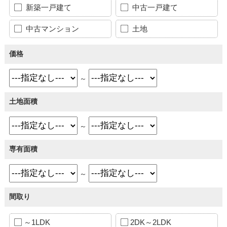
新築一戸建て
中古一戸建て
中古マンション
土地
価格
～
土地面積
～
専有面積
～
間取り
～1LDK
2DK～2LDK