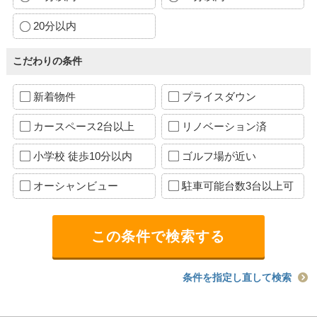
20分以内
こだわりの条件
新着物件
プライスダウン
カースペース2台以上
リノベーション済
小学校 徒歩10分以内
ゴルフ場が近い
オーシャンビュー
駐車可能台数3台以上可
条件を指定し直して検索