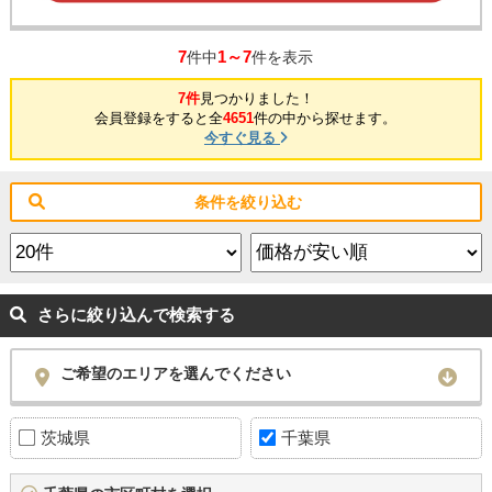
7
1～7
件中
件を表示
7件
見つかりました！
会員登録をすると全
4651
件の中から探せます。
今すぐ見る
条件を絞り込む
さらに絞り込んで検索する
ご希望のエリアを選んでください
茨城県
千葉県