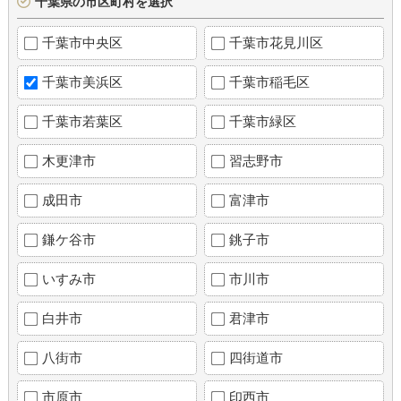
千葉県の市区町村を選択
千葉市中央区
千葉市花見川区
千葉市美浜区
千葉市稲毛区
千葉市若葉区
千葉市緑区
木更津市
習志野市
成田市
富津市
鎌ケ谷市
銚子市
いすみ市
市川市
白井市
君津市
八街市
四街道市
市原市
印西市