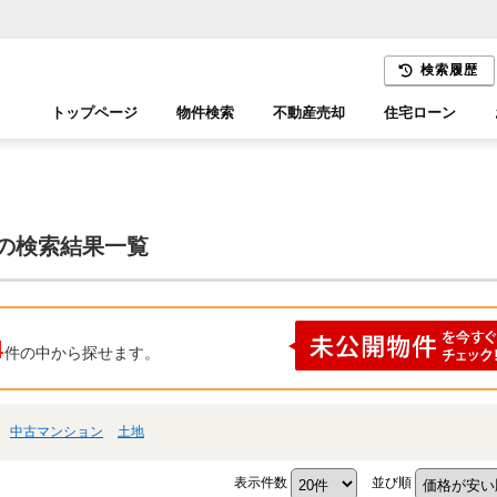
検索履歴
トップページ
物件検索
不動産売却
住宅ローン
千葉エリア
木更津エリア
 の検索結果一覧
4
件の中から探せます。
中古マンション
土地
表示件数
並び順