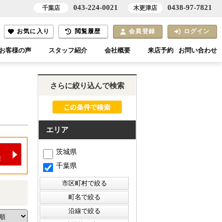
043-224-0021
0438-97-7821
千葉店
木更津店
お気に入り
閲覧履歴
会員登録
ログイン
お客様の声
スタッフ紹介
会社概要
来店予約
お問い合わせ
さらに絞り込んで検索
エリア
茨城県
千葉県