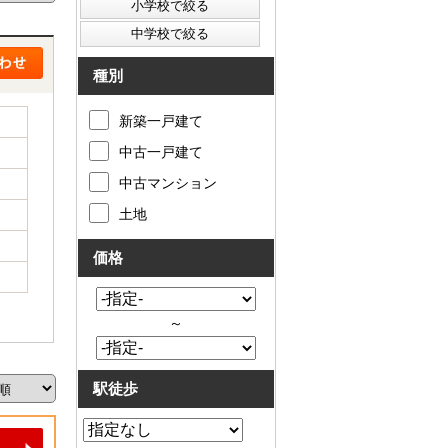
種別
新築一戸建て
中古一戸建て
中古マンション
土地
価格
～
駅徒歩