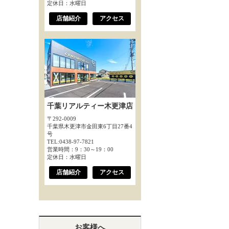
定休日：水曜日
店舗紹介
アクセス
千葉リアルティー木更津店
〒292-0009
千葉県木更津市金田東6丁目27番4
号
TEL:0438-97-7821
営業時間：9：30～19：00
定休日：水曜日
店舗紹介
アクセス
お客様へ