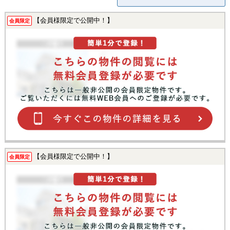
【会員様限定で公開中！】
会員限定
【会員様限定で公開中！】
会員限定