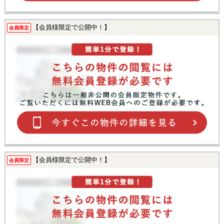
【会員様限定で公開中！】
会員限定
【会員様限定で公開中！】
会員限定