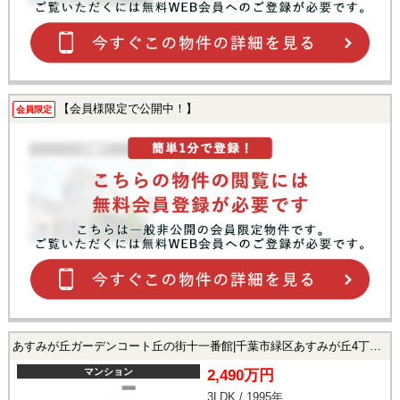
【会員様限定で公開中！】
会員限定
あすみが丘ガーデンコート丘の街十一番館|千葉市緑区あすみが丘4丁目の中古マンション
マンション
2,490万円
3LDK / 1995年