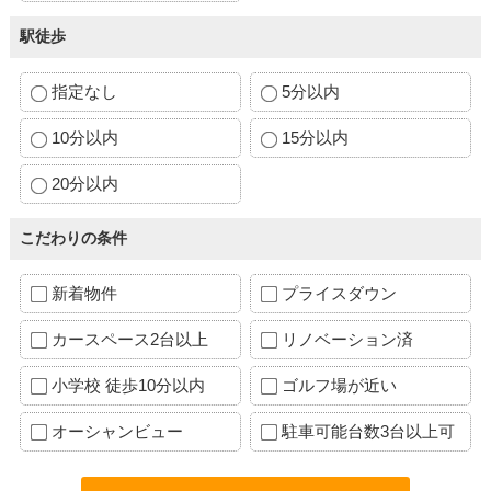
駅徒歩
指定なし
5分以内
10分以内
15分以内
20分以内
こだわりの条件
新着物件
プライスダウン
カースペース2台以上
リノベーション済
小学校 徒歩10分以内
ゴルフ場が近い
オーシャンビュー
駐車可能台数3台以上可