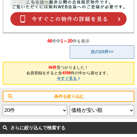
46
1～20
件中
件を表示
次の20件>>
46件
見つかりました！
会員登録をすると全
4598
件の中から探せます。
今すぐ見る
条件を絞り込む
さらに絞り込んで検索する