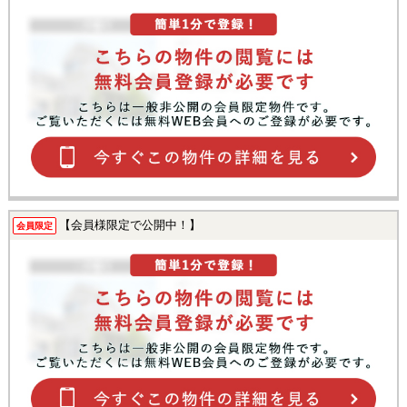
【会員様限定で公開中！】
会員限定