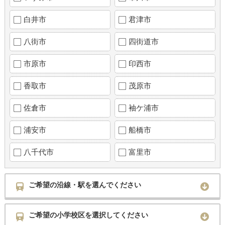
白井市
君津市
八街市
四街道市
市原市
印西市
香取市
茂原市
佐倉市
袖ケ浦市
浦安市
船橋市
八千代市
富里市
ご希望の沿線・駅を選んでください
ご希望の小学校区を選択してください