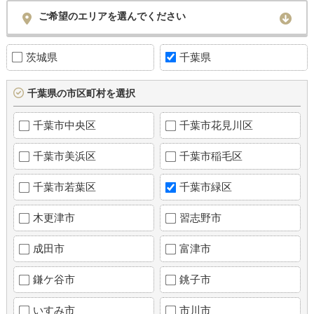
ご希望のエリアを選んでください
茨城県
千葉県
千葉県の市区町村を選択
千葉市中央区
千葉市花見川区
千葉市美浜区
千葉市稲毛区
千葉市若葉区
千葉市緑区
木更津市
習志野市
成田市
富津市
鎌ケ谷市
銚子市
いすみ市
市川市