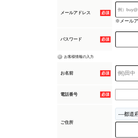
メールアドレス
必須
※メール
パスワード
必須
お客様情報の入力
お名前
必須
電話番号
必須
ご住所