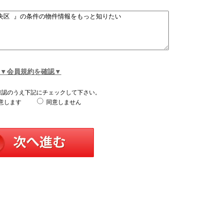
▼会員規約を確認▼
確認のうえ下記にチェックして下さい。
意します
同意しません