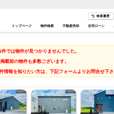
検索履歴
トップページ
物件検索
不動産売却
住宅ローン
千葉エリア
木更津エリア
条件では物件が見つかりませんでした。
に掲載前の物件も多数ございます。
件情報を知りたい方は、下記フォームよりお問合せ下さ