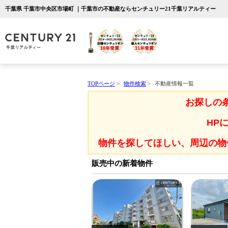
千葉県 千葉市中央区市場町 ｜千葉市の不動産ならセンチュリー21千葉リアルティー
TOPページ
>
物件検索
>
不動産情報一覧
お探しの
HP
物件を探してほしい、周辺の物