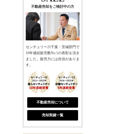
不動産売却をご検討中の方
センチュリー21千葉・茨城部門で
10年連続販売数No.1の表彰を頂き
ました。販売力には自信がありま
す。
不動産売却について
売却実績一覧