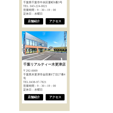
千葉県千葉市中央区要町6番3号
TEL: 043-224-0021
営業時間：9：30～19：00
定休日：水曜日
店舗紹介
アクセス
千葉リアルティー木更津店
〒292-0009
千葉県木更津市金田東6丁目27番4
号
TEL:0438-97-7821
営業時間：9：30～19：00
定休日：水曜日
店舗紹介
アクセス