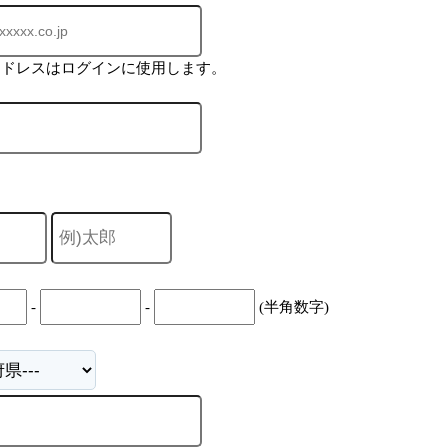
アドレスはログインに使用します。
-
-
(半角数字)