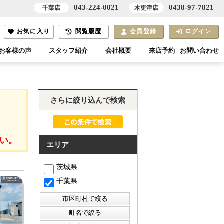
043-224-0021
0438-97-7821
千葉店
木更津店
お気に入り
閲覧履歴
会員登録
ログイン
お客様の声
スタッフ紹介
会社概要
来店予約
お問い合わせ
さらに絞り込んで検索
い。
エリア
茨城県
千葉県