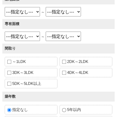
～
専有面積
～
間取り
～1LDK
2DK～2LDK
3DK～3LDK
4DK～4LDK
5DK～5LDK以上
築年数
指定なし
5年以内