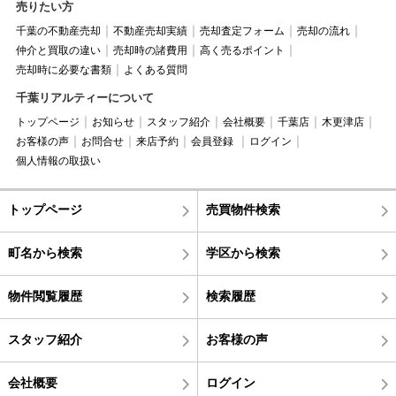
売りたい方
千葉の不動産売却
不動産売却実績
売却査定フォーム
売却の流れ
仲介と買取の違い
売却時の諸費用
高く売るポイント
売却時に必要な書類
よくある質問
千葉リアルティーについて
トップページ
お知らせ
スタッフ紹介
会社概要
千葉店
木更津店
お客様の声
お問合せ
来店予約
会員登録
ログイン
個人情報の取扱い
トップページ
売買物件検索
町名から検索
学区から検索
物件閲覧履歴
検索履歴
スタッフ紹介
お客様の声
会社概要
ログイン