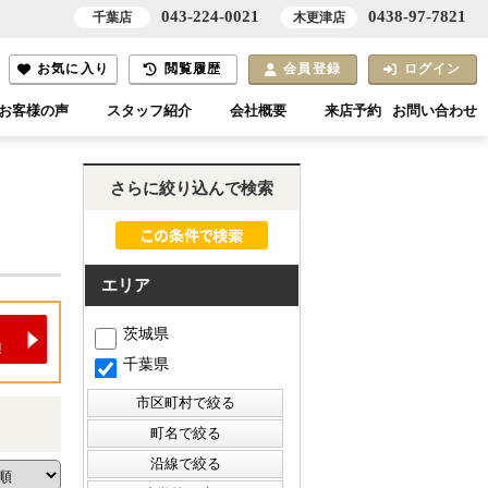
043-224-0021
0438-97-7821
千葉店
木更津店
お気に入り
閲覧履歴
会員登録
ログイン
お客様の声
スタッフ紹介
会社概要
来店予約
お問い合わせ
さらに絞り込んで検索
エリア
茨城県
千葉県