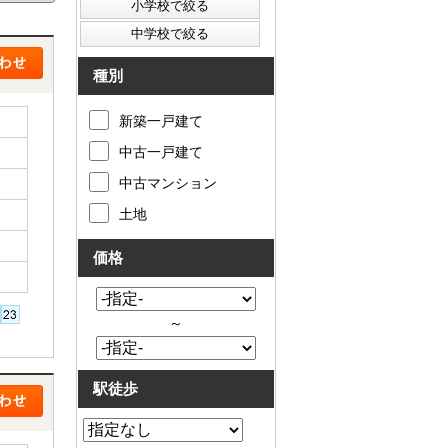
種別
新築一戸建て
中古一戸建て
中古マンション
土地
価格
～
駅徒歩