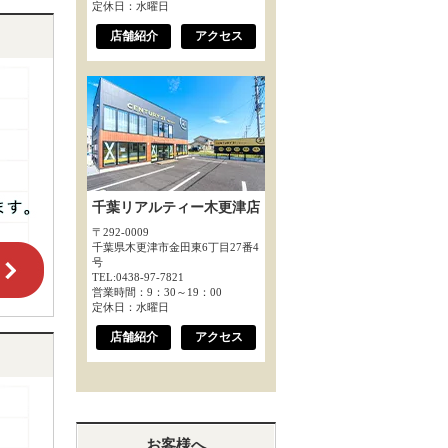
定休日：水曜日
店舗紹介
アクセス
千葉リアルティー木更津店
〒292-0009
千葉県木更津市金田東6丁目27番4
号
TEL:0438-97-7821
営業時間：9：30～19：00
定休日：水曜日
店舗紹介
アクセス
お客様へ