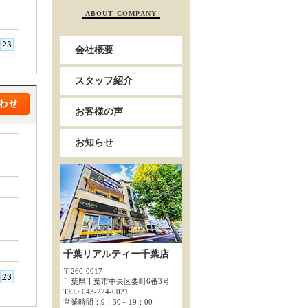
ABOUT COMPANY
会社概要
スタッフ紹介
お客様の声
お知らせ
千葉リアルティー千葉店
〒260-0017
千葉県千葉市中央区要町6番3号
TEL: 043-224-0021
営業時間：9：30～19：00