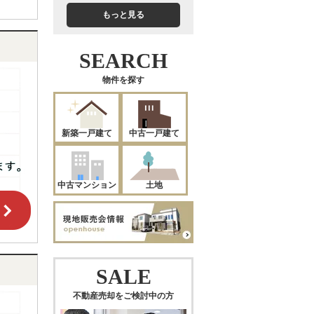
もっと見る
SEARCH
物件を探す
新築一戸建て
中古一戸建て
中古マンション
土地
SALE
不動産売却をご検討中の方