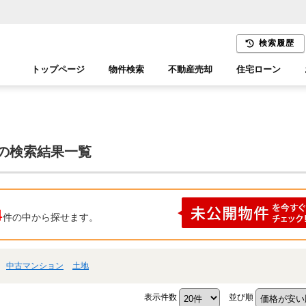
検索履歴
トップページ
物件検索
不動産売却
住宅ローン
千葉エリア
木更津エリア
 の検索結果一覧
4
件の中から探せます。
中古マンション
土地
表示件数
並び順