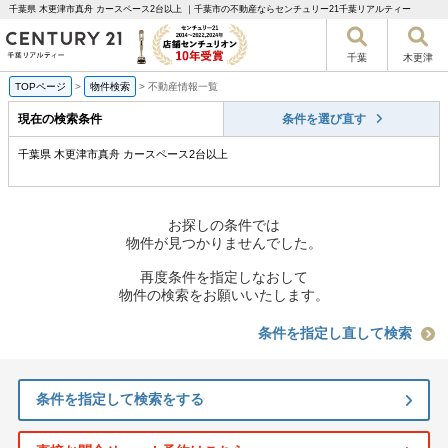
千葉県 木更津市真舟 カースペース2台以上 ｜千葉市の不動産ならセンチュリー21千葉リアルティー
千葉
木更津
TOPページ
>
物件検索
>
不動産情報一覧
現在の検索条件
条件を選び直す
千葉県 木更津市真舟 カースペース2台以上
お探しの条件では
物件が見つかりませんでした。
再度条件を指定しなおして
物件の検索をお願いいたします。
条件を指定し直して検索
条件を指定して検索をする