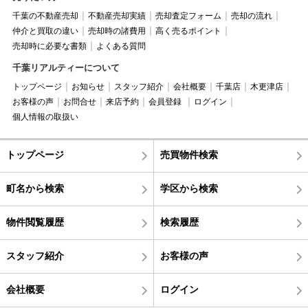
千葉の不動産売却
不動産売却実績
売却査定フォーム
売却の流れ
仲介と買取の違い
売却時の諸費用
高く売るポイント
売却時に必要な書類
よくある質問
千葉リアルティーについて
トップページ
お知らせ
スタッフ紹介
会社概要
千葉店
木更津店
お客様の声
お問合せ
来店予約
会員登録
ログイン
個人情報の取扱い
トップページ
売買物件検索
町名から検索
学区から検索
物件閲覧履歴
検索履歴
スタッフ紹介
お客様の声
会社概要
ログイン