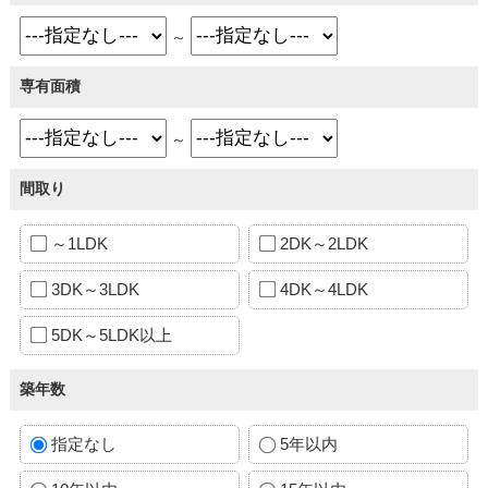
～
専有面積
～
間取り
～1LDK
2DK～2LDK
3DK～3LDK
4DK～4LDK
5DK～5LDK以上
築年数
指定なし
5年以内