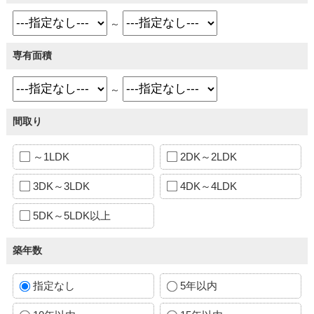
～
専有面積
～
間取り
～1LDK
2DK～2LDK
3DK～3LDK
4DK～4LDK
5DK～5LDK以上
築年数
指定なし
5年以内