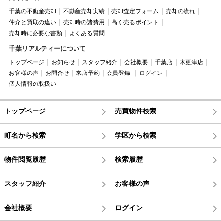
千葉の不動産売却
不動産売却実績
売却査定フォーム
売却の流れ
仲介と買取の違い
売却時の諸費用
高く売るポイント
売却時に必要な書類
よくある質問
千葉リアルティーについて
トップページ
お知らせ
スタッフ紹介
会社概要
千葉店
木更津店
お客様の声
お問合せ
来店予約
会員登録
ログイン
個人情報の取扱い
トップページ
売買物件検索
町名から検索
学区から検索
物件閲覧履歴
検索履歴
スタッフ紹介
お客様の声
会社概要
ログイン