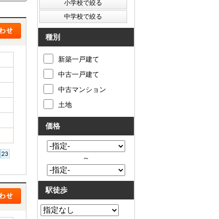
種別
新築一戸建て
中古一戸建て
中古マンション
土地
価格
～
駅徒歩