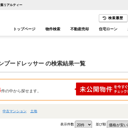
千葉リアルティー
検索履歴
トップページ
物件検索
不動産売却
住宅ローン
千葉エリア
木更津エリア
ャンプードレッサー の検索結果一覧
4
件の中から探せます。
中古マンション
土地
表示件数
並び順