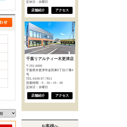
定休日：水曜日
店舗紹介
アクセス
千葉リアルティー木更津店
〒292-0009
千葉県木更津市金田東6丁目27番4
号
TEL:0438-97-7821
営業時間：9：30～19：00
定休日：水曜日
店舗紹介
アクセス
お客様へ