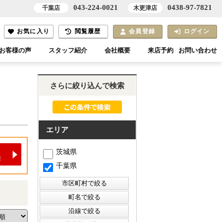
043-224-0021
0438-97-7821
千葉店
木更津店
お気に入り
閲覧履歴
会員登録
ログイン
お客様の声
スタッフ紹介
会社概要
来店予約
お問い合わせ
さらに絞り込んで検索
エリア
茨城県
千葉県