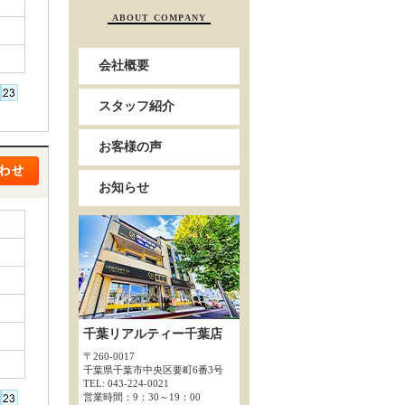
ABOUT COMPANY
会社概要
スタッフ紹介
お客様の声
お知らせ
千葉リアルティー千葉店
〒260-0017
千葉県千葉市中央区要町6番3号
TEL: 043-224-0021
営業時間：9：30～19：00