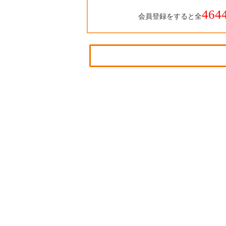
464
会員登録をすると全