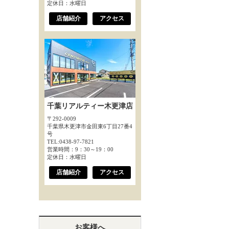
定休日：水曜日
店舗紹介
アクセス
千葉リアルティー木更津店
〒292-0009
千葉県木更津市金田東6丁目27番4
号
TEL:0438-97-7821
営業時間：9：30～19：00
定休日：水曜日
店舗紹介
アクセス
お客様へ