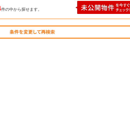
4
件の中から探せます。