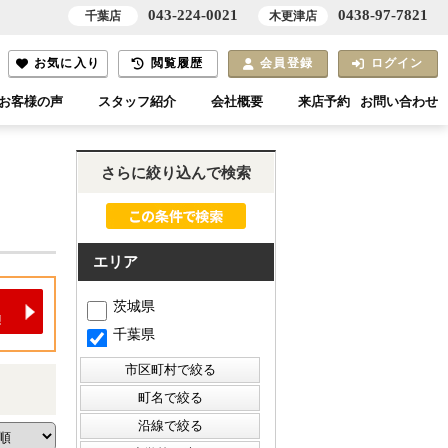
043-224-0021
0438-97-7821
千葉店
木更津店
お気に入り
閲覧履歴
会員登録
ログイン
お客様の声
スタッフ紹介
会社概要
来店予約
お問い合わせ
さらに絞り込んで検索
エリア
茨城県
千葉県