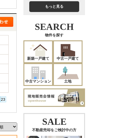
もっと見る
SEARCH
物件を探す
新築一戸建て
中古一戸建て
中古マンション
土地
SALE
不動産売却をご検討中の方