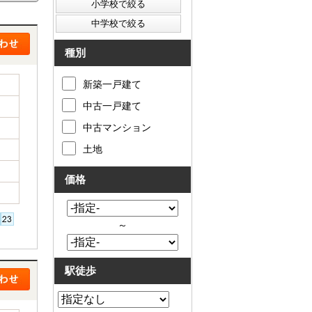
種別
新築一戸建て
中古一戸建て
中古マンション
土地
価格
～
駅徒歩