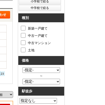
種別
新築一戸建て
中古一戸建て
中古マンション
土地
価格
～
駅徒歩