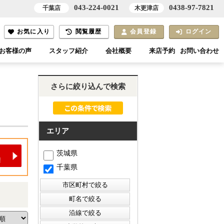
043-224-0021
0438-97-7821
千葉店
木更津店
お気に入り
閲覧履歴
会員登録
ログイン
お客様の声
スタッフ紹介
会社概要
来店予約
お問い合わせ
さらに絞り込んで検索
エリア
茨城県
千葉県