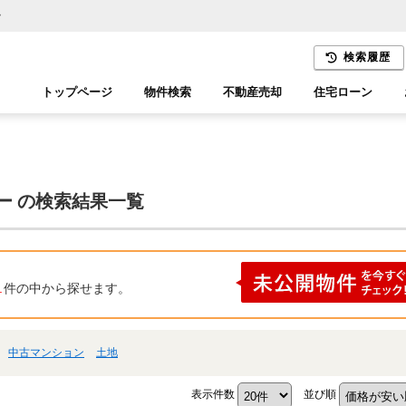
ー
検索履歴
トップページ
物件検索
不動産売却
住宅ローン
千葉エリア
木更津エリア
ー の検索結果一覧
1
件の中から探せます。
中古マンション
土地
表示件数
並び順