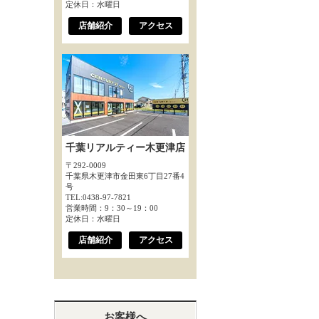
定休日：水曜日
店舗紹介
アクセス
千葉リアルティー木更津店
〒292-0009
千葉県木更津市金田東6丁目27番4
号
TEL:0438-97-7821
営業時間：9：30～19：00
定休日：水曜日
店舗紹介
アクセス
お客様へ