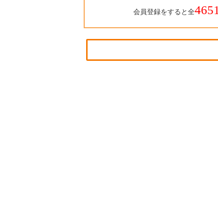
465
会員登録をすると全