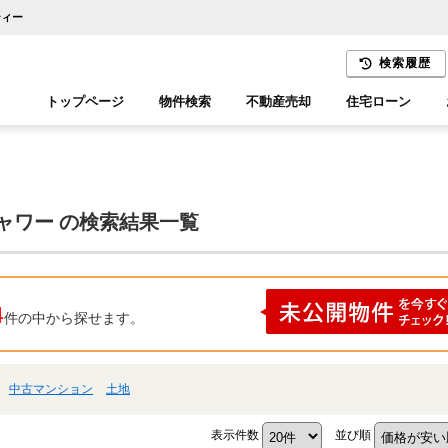
ティー
検索履歴
トップページ
物件検索
不動産売却
住宅ローン
千葉エリア
木更津エリア
ャワー の検索結果一覧
4
件の中から探せます。
中古マンション
土地
表示件数
並び順