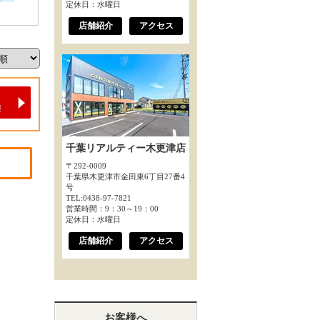
定休日：水曜日
店舗紹介
アクセス
千葉リアルティー木更津店
〒292-0009
千葉県木更津市金田東6丁目27番4
号
TEL:0438-97-7821
営業時間：9：30～19：00
定休日：水曜日
店舗紹介
アクセス
お客様へ