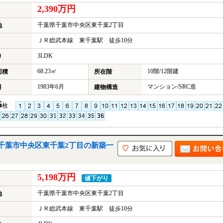
2,390万円
千葉県千葉市中央区東千葉2丁目
地
ＪＲ総武本線 東千葉駅 徒歩10分
3LDK
り
68.23㎡
10階/12階建
面積
所在階
1983年6月
マンション/SRC造
月
建物構造
6
枚
千葉市中央区東千葉2丁目の新築一
5,198万円
値下がり
千葉県千葉市中央区東千葉2丁目
地
ＪＲ総武本線 東千葉駅 徒歩10分