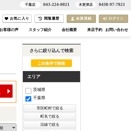
043-224-0021
0438-97-7821
千葉店
木更津店
お気に入り
閲覧履歴
会員登録
ログイン
お客様の声
スタッフ紹介
会社概要
来店予約
お問い合わせ
さらに絞り込んで検索
エリア
茨城県
千葉県