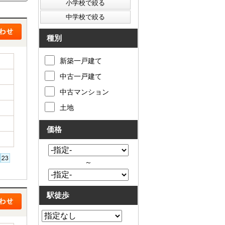
種別
新築一戸建て
中古一戸建て
中古マンション
土地
価格
～
駅徒歩