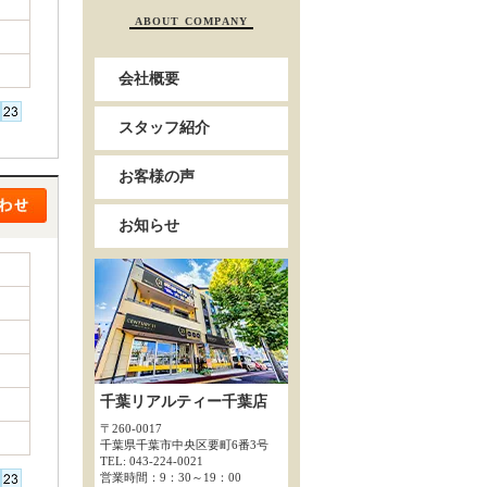
ABOUT COMPANY
会社概要
スタッフ紹介
お客様の声
お知らせ
千葉リアルティー千葉店
〒260-0017
千葉県千葉市中央区要町6番3号
TEL: 043-224-0021
営業時間：9：30～19：00