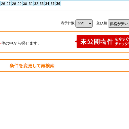
表示件数
並び順
4
件の中から探せます。