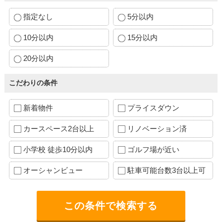
指定なし
5分以内
10分以内
15分以内
20分以内
こだわりの条件
新着物件
プライスダウン
カースペース2台以上
リノベーション済
小学校 徒歩10分以内
ゴルフ場が近い
オーシャンビュー
駐車可能台数3台以上可