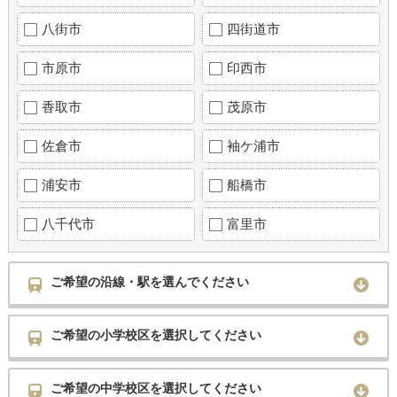
八街市
四街道市
市原市
印西市
香取市
茂原市
佐倉市
袖ケ浦市
浦安市
船橋市
八千代市
富里市
ご希望の沿線・駅を選んでください
ご希望の小学校区を選択してください
ご希望の中学校区を選択してください