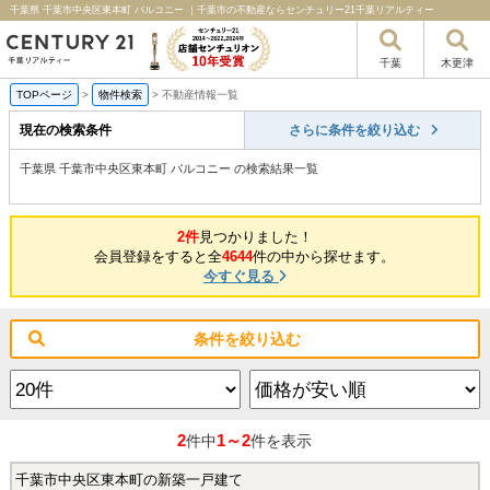
千葉県 千葉市中央区東本町 バルコニー ｜千葉市の不動産ならセンチュリー21千葉リアルティー
千葉
木更津
TOPページ
>
物件検索
>
不動産情報一覧
現在の検索条件
さらに条件を絞り込む
千葉県 千葉市中央区東本町 バルコニー の検索結果一覧
2件
見つかりました！
会員登録をすると全
4644
件の中から探せます。
今すぐ見る
条件を絞り込む
2
1～2
件中
件を表示
千葉市中央区東本町の新築一戸建て