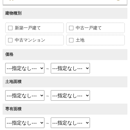
建物種別
新築一戸建て
中古一戸建て
中古マンション
土地
価格
～
土地面積
～
専有面積
～