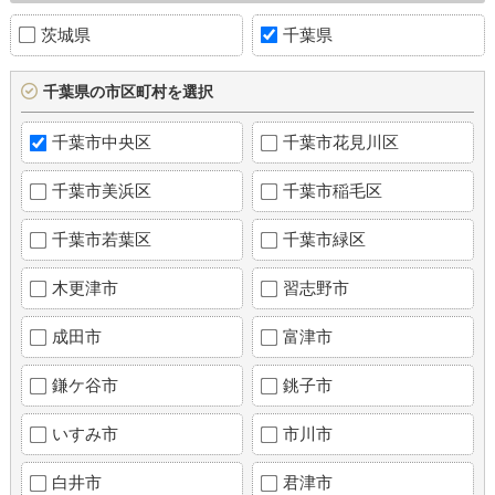
茨城県
千葉県
千葉県の市区町村を選択
千葉市中央区
千葉市花見川区
千葉市美浜区
千葉市稲毛区
千葉市若葉区
千葉市緑区
木更津市
習志野市
成田市
富津市
鎌ケ谷市
銚子市
いすみ市
市川市
白井市
君津市