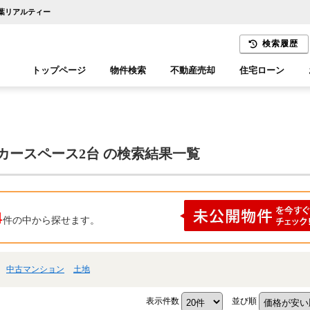
千葉リアルティー
検索履歴
トップページ
物件検索
不動産売却
住宅ローン
千葉エリア
木更津エリア
カースペース2台 の検索結果一覧
4
件の中から探せます。
中古マンション
土地
表示件数
並び順