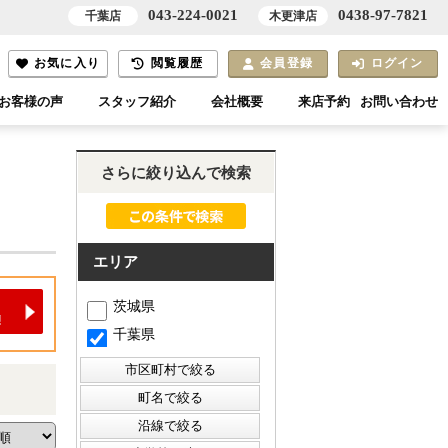
043-224-0021
0438-97-7821
千葉店
木更津店
お気に入り
閲覧履歴
会員登録
ログイン
お客様の声
スタッフ紹介
会社概要
来店予約
お問い合わせ
さらに絞り込んで検索
エリア
茨城県
千葉県