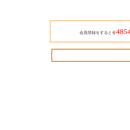
実！
485
会員登録をすると全