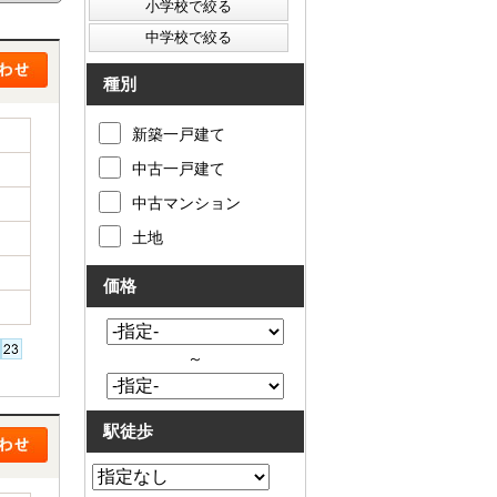
種別
新築一戸建て
中古一戸建て
中古マンション
土地
価格
～
駅徒歩