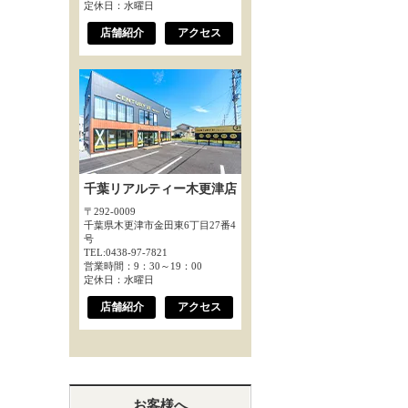
定休日：水曜日
店舗紹介
アクセス
千葉リアルティー木更津店
〒292-0009
千葉県木更津市金田東6丁目27番4
号
TEL:0438-97-7821
営業時間：9：30～19：00
定休日：水曜日
店舗紹介
アクセス
お客様へ