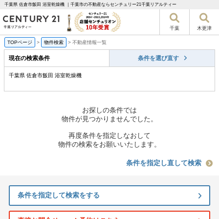
千葉県 佐倉市飯田 浴室乾燥機 ｜千葉市の不動産ならセンチュリー21千葉リアルティー
千葉
木更津
TOPページ
>
物件検索
>
不動産情報一覧
現在の検索条件
条件を選び直す
千葉県 佐倉市飯田 浴室乾燥機
お探しの条件では
物件が見つかりませんでした。
再度条件を指定しなおして
物件の検索をお願いいたします。
条件を指定し直して検索
条件を指定して検索をする