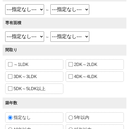
～
専有面積
～
間取り
～1LDK
2DK～2LDK
3DK～3LDK
4DK～4LDK
5DK～5LDK以上
築年数
指定なし
5年以内