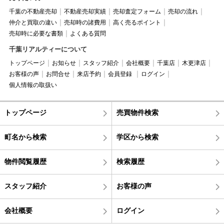
千葉の不動産売却
不動産売却実績
売却査定フォーム
売却の流れ
仲介と買取の違い
売却時の諸費用
高く売るポイント
売却時に必要な書類
よくある質問
千葉リアルティーについて
トップページ
お知らせ
スタッフ紹介
会社概要
千葉店
木更津店
お客様の声
お問合せ
来店予約
会員登録
ログイン
個人情報の取扱い
トップページ
売買物件検索
町名から検索
学区から検索
物件閲覧履歴
検索履歴
スタッフ紹介
お客様の声
会社概要
ログイン