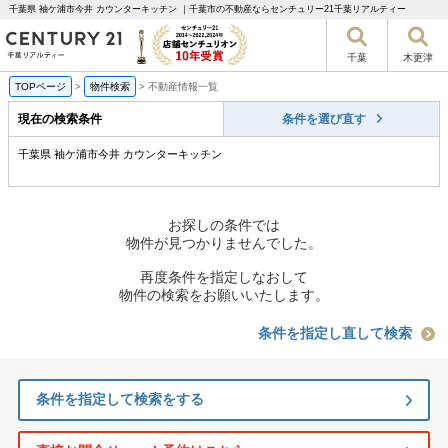
千葉県 袖ケ浦市今井 カウンターキッチン ｜千葉市の不動産ならセンチュリー21千葉リアルティー
千葉
木更津
TOPページ
>
物件検索
>
不動産情報一覧
現在の検索条件
条件を選び直す
千葉県 袖ケ浦市今井 カウンターキッチン
お探しの条件では
物件が見つかりませんでした。
再度条件を指定しなおして
物件の検索をお願いいたします。
条件を指定し直して検索
条件を指定して検索をする