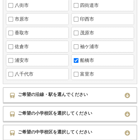
八街市
四街道市
市原市
印西市
香取市
茂原市
佐倉市
袖ケ浦市
浦安市
船橋市
八千代市
富里市
ご希望の沿線・駅を選んでください
ご希望の小学校区を選択してください
ご希望の中学校区を選択してください