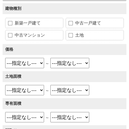
建物種別
新築一戸建て
中古一戸建て
中古マンション
土地
価格
～
土地面積
～
専有面積
～