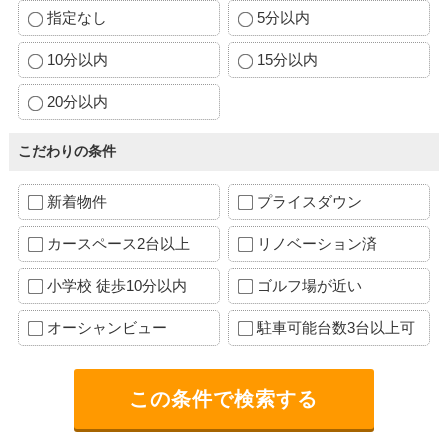
指定なし
5分以内
10分以内
15分以内
20分以内
こだわりの条件
新着物件
プライスダウン
カースペース2台以上
リノベーション済
小学校 徒歩10分以内
ゴルフ場が近い
オーシャンビュー
駐車可能台数3台以上可