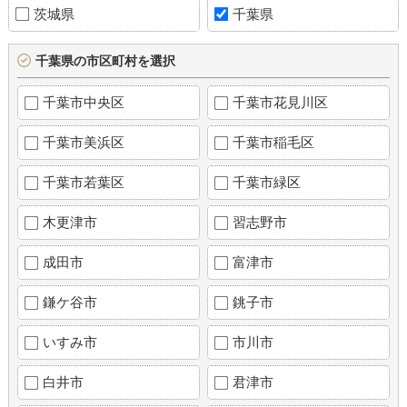
茨城県
千葉県
千葉県の市区町村を選択
千葉市中央区
千葉市花見川区
千葉市美浜区
千葉市稲毛区
千葉市若葉区
千葉市緑区
木更津市
習志野市
成田市
富津市
鎌ケ谷市
銚子市
いすみ市
市川市
白井市
君津市