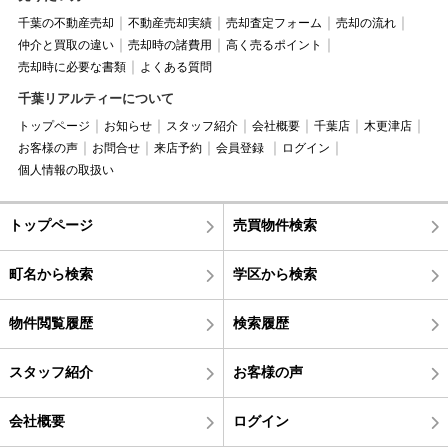
千葉の不動産売却
不動産売却実績
売却査定フォーム
売却の流れ
仲介と買取の違い
売却時の諸費用
高く売るポイント
売却時に必要な書類
よくある質問
千葉リアルティーについて
トップページ
お知らせ
スタッフ紹介
会社概要
千葉店
木更津店
お客様の声
お問合せ
来店予約
会員登録
ログイン
個人情報の取扱い
トップページ
売買物件検索
町名から検索
学区から検索
物件閲覧履歴
検索履歴
スタッフ紹介
お客様の声
会社概要
ログイン