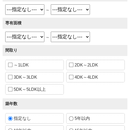
～
専有面積
～
間取り
～1LDK
2DK～2LDK
3DK～3LDK
4DK～4LDK
5DK～5LDK以上
築年数
指定なし
5年以内