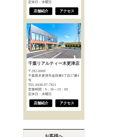
定休日：水曜日
店舗紹介
アクセス
千葉リアルティー木更津店
〒292-0009
千葉県木更津市金田東6丁目27番4
号
TEL:0438-97-7821
営業時間：9：30～19：00
定休日：水曜日
店舗紹介
アクセス
お客様へ