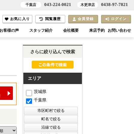
043-224-0021
0438-97-7821
千葉店
木更津店
お気に入り
閲覧履歴
会員登録
ログイン
お客様の声
スタッフ紹介
会社概要
来店予約
お問い合わせ
さらに絞り込んで検索
エリア
茨城県
千葉県