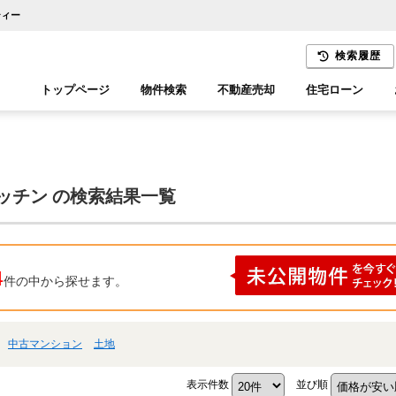
ティー
検索履歴
トップページ
物件検索
不動産売却
住宅ローン
千葉エリア
木更津エリア
ッチン の検索結果一覧
4
件の中から探せます。
中古マンション
土地
表示件数
並び順