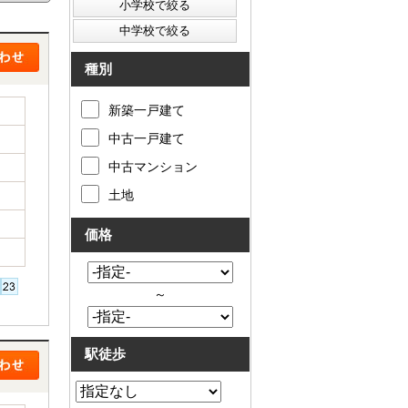
種別
新築一戸建て
中古一戸建て
中古マンション
土地
価格
～
駅徒歩