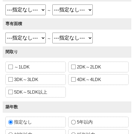
～
専有面積
～
間取り
～1LDK
2DK～2LDK
3DK～3LDK
4DK～4LDK
5DK～5LDK以上
築年数
指定なし
5年以内