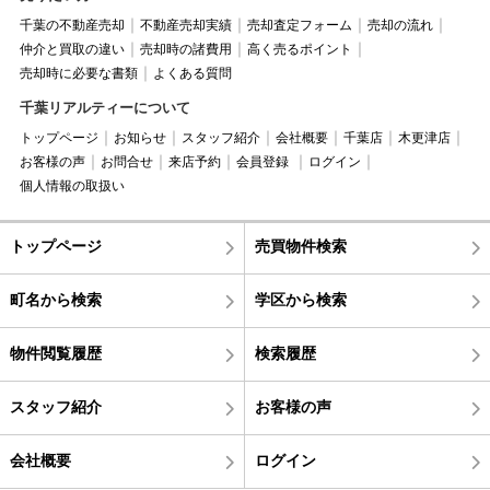
千葉の不動産売却
不動産売却実績
売却査定フォーム
売却の流れ
仲介と買取の違い
売却時の諸費用
高く売るポイント
売却時に必要な書類
よくある質問
千葉リアルティーについて
トップページ
お知らせ
スタッフ紹介
会社概要
千葉店
木更津店
お客様の声
お問合せ
来店予約
会員登録
ログイン
個人情報の取扱い
トップページ
売買物件検索
町名から検索
学区から検索
物件閲覧履歴
検索履歴
スタッフ紹介
お客様の声
会社概要
ログイン