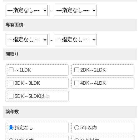
～
専有面積
～
間取り
～1LDK
2DK～2LDK
3DK～3LDK
4DK～4LDK
5DK～5LDK以上
築年数
指定なし
5年以内