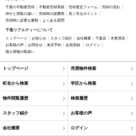
千葉の不動産売却
不動産売却実績
売却査定フォーム
売却の流れ
仲介と買取の違い
売却時の諸費用
高く売るポイント
売却時に必要な書類
よくある質問
千葉リアルティーについて
トップページ
お知らせ
スタッフ紹介
会社概要
千葉店
木更津店
お客様の声
お問合せ
来店予約
会員登録
ログイン
個人情報の取扱い
トップページ
売買物件検索
町名から検索
学区から検索
物件閲覧履歴
検索履歴
スタッフ紹介
お客様の声
会社概要
ログイン